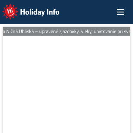
Holiday Info
m Nižná Uhliská – upravené zjazdovky, vleky, ubytovanie pri svahu