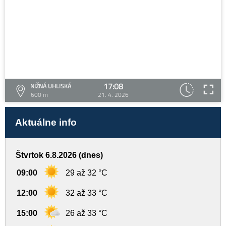
17:08
NIŽNÁ UHLISKÁ
600 m
21. 4. 2026
Aktuálne info
Štvrtok 6.8.2026 (dnes)
09:00
29 až 32 °C
12:00
32 až 33 °C
15:00
26 až 33 °C