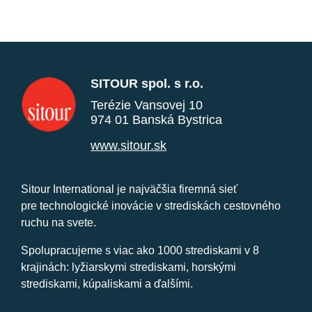
SITOUR spol. s r.o.
Terézie Vansovej 10
974 01 Banská Bystrica
www.sitour.sk
Sitour International je najväčšia firemná sieť
pre technologické inovácie v strediskách cestovného
ruchu na svete.
Spolupracujeme s viac ako 1000 strediskami v 8
krajinách: lyžiarskymi strediskami, horskými
strediskami, kúpaliskami a ďalšími.