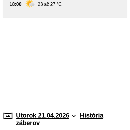
18:00
23 až 27 °C
Utorok 21.04.2026
História
záberov