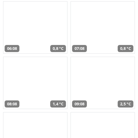
06:08
0,8 °C
07:08
0,8 °C
08:08
1,4 °C
09:08
2,5 °C