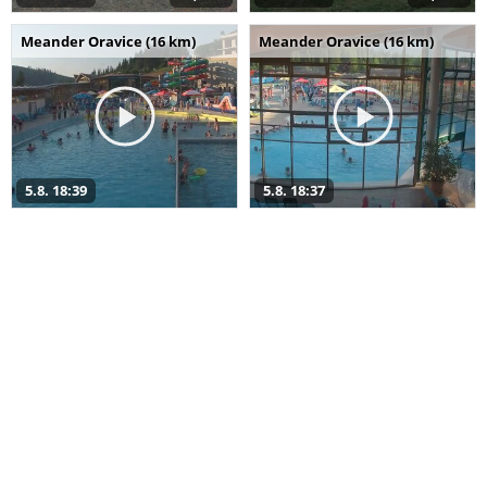
Meander Oravice (16 km)
Meander Oravice (16 km)
5.8. 18:39
5.8. 18:37