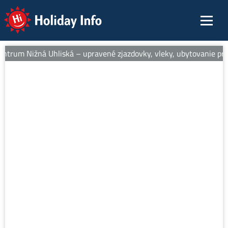
Holiday Info
entrum Nižná Uhliská – upravené zjazdovky, vleky, ubytovanie pri s