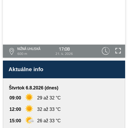
17:08
NIŽNÁ UHLISKÁ
600 m
21. 4. 2026
Aktuálne info
Štvrtok 6.8.2026 (dnes)
09:00
29 až 32 °C
12:00
32 až 33 °C
15:00
26 až 33 °C