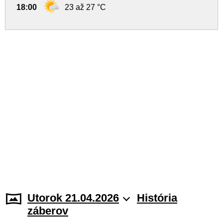
18:00
23 až 27 °C
Utorok 21.04.2026
História
záberov