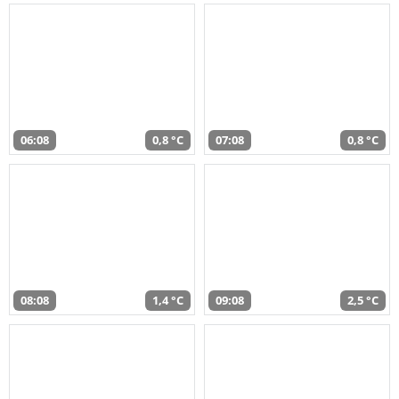
06:08
0,8 °C
07:08
0,8 °C
08:08
1,4 °C
09:08
2,5 °C