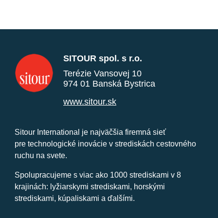
SITOUR spol. s r.o.
Terézie Vansovej 10
974 01 Banská Bystrica
www.sitour.sk
Sitour International je najväčšia firemná sieť
pre technologické inovácie v strediskách cestovného
ruchu na svete.
Spolupracujeme s viac ako 1000 strediskami v 8
krajinách: lyžiarskymi strediskami, horskými
strediskami, kúpaliskami a ďalšími.