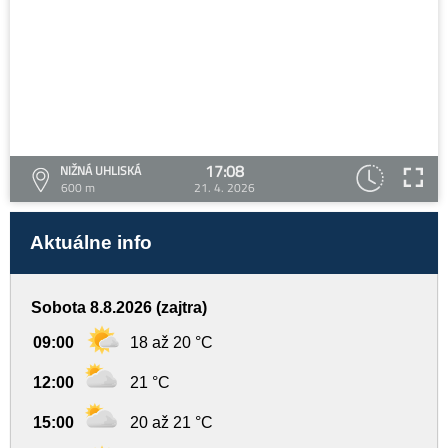
17:08
NIŽNÁ UHLISKÁ
600 m
21. 4. 2026
Aktuálne info
Sobota 8.8.2026 (zajtra)
09:00
18 až 20 °C
12:00
21 °C
15:00
20 až 21 °C