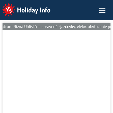
Holiday Info
entrum Nižná Uhliská – upravené zjazdovky, vleky, ubytovanie pri s