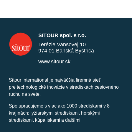
SITOUR spol. s r.o.
Terézie Vansovej 10
974 01 Banská Bystrica
www.sitour.sk
Sitour International je najväčšia firemná sieť
pre technologické inovácie v strediskách cestovného
ruchu na svete.
Spolupracujeme s viac ako 1000 strediskami v 8
krajinách: lyžiarskymi strediskami, horskými
strediskami, kúpaliskami a ďalšími.