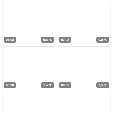
06:08
0,8 °C
07:08
0,8 °C
08:08
1,4 °C
09:08
2,5 °C