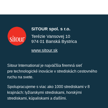
SITOUR spol. s r.o.
Terézie Vansovej 10
974 01 Banská Bystrica
www.sitour.sk
Sitour International je najväčšia firemná sieť
pre technologické inovácie v strediskách cestovného
ruchu na svete.
Spolupracujeme s viac ako 1000 strediskami v 8
krajinách: lyžiarskymi strediskami, horskými
strediskami, kúpaliskami a ďalšími.