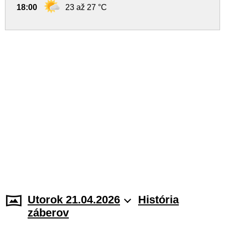
18:00
23 až 27 °C
Utorok 21.04.2026
História
záberov