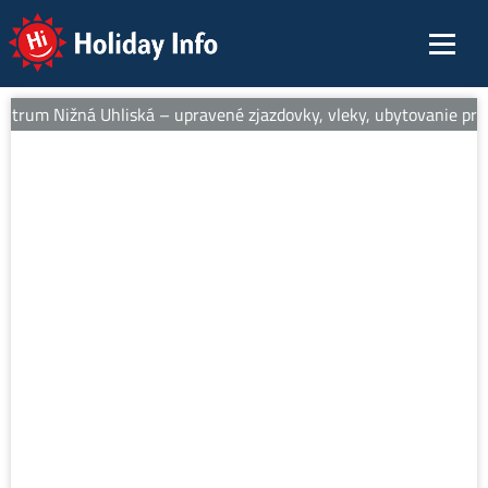
Holiday Info
entrum Nižná Uhliská – upravené zjazdovky, vleky, ubytovanie pri s