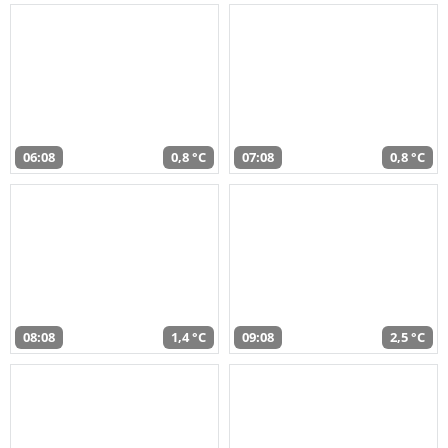
06:08
0,8 °C
07:08
0,8 °C
08:08
1,4 °C
09:08
2,5 °C