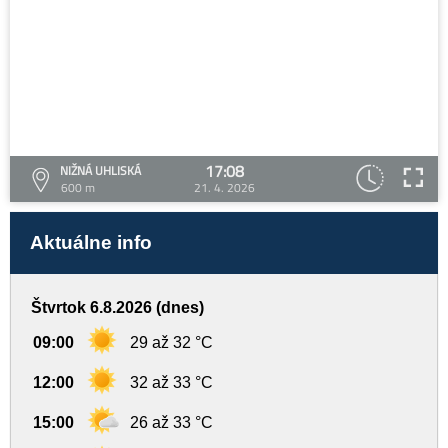
17:08
NIŽNÁ UHLISKÁ
600 m
21. 4. 2026
Aktuálne info
Štvrtok 6.8.2026 (dnes)
09:00
29 až 32 °C
12:00
32 až 33 °C
15:00
26 až 33 °C