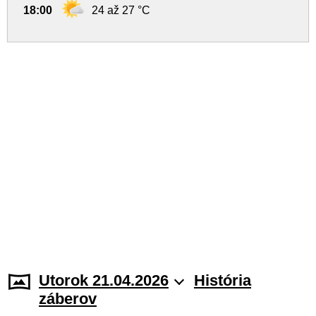
18:00
24 až 27 °C
Utorok 21.04.2026
História
záberov