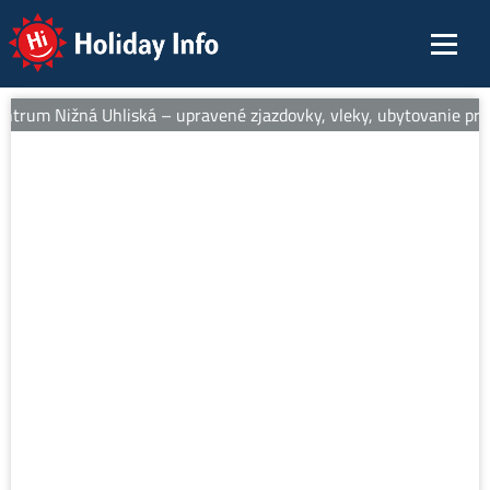
Holiday Info
entrum Nižná Uhliská – upravené zjazdovky, vleky, ubytovanie pri s