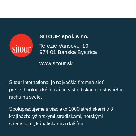
SITOUR spol. s r.o.
Terézie Vansovej 10
974 01 Banská Bystrica
www.sitour.sk
Sitour International je najväčšia firemná sieť
pre technologické inovácie v strediskách cestovného
ruchu na svete.
Spolupracujeme s viac ako 1000 strediskami v 8
krajinách: lyžiarskymi strediskami, horskými
strediskami, kúpaliskami a ďalšími.