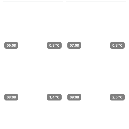
06:08
0,8 °C
07:08
0,8 °C
08:08
1,4 °C
09:08
2,5 °C