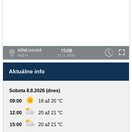
15:08
NIŽNÁ UHLISKÁ
600 m
21. 4. 2026
Aktuálne info
Sobota 8.8.2026 (dnes)
09:00
18 až 20 °C
12:00
20 až 21 °C
15:00
20 až 21 °C