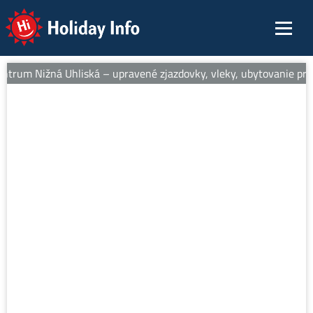
Holiday Info
ntrum Nižná Uhliská – upravené zjazdovky, vleky, ubytovanie pri s