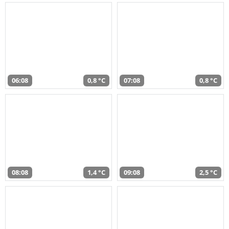
06:08
0,8 °C
07:08
0,8 °C
08:08
1,4 °C
09:08
2,5 °C