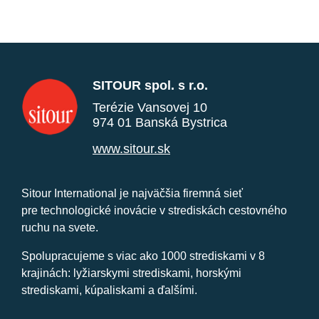
SITOUR spol. s r.o.
Terézie Vansovej 10
974 01 Banská Bystrica
www.sitour.sk
Sitour International je najväčšia firemná sieť
pre technologické inovácie v strediskách cestovného
ruchu na svete.
Spolupracujeme s viac ako 1000 strediskami v 8
krajinách: lyžiarskymi strediskami, horskými
strediskami, kúpaliskami a ďalšími.