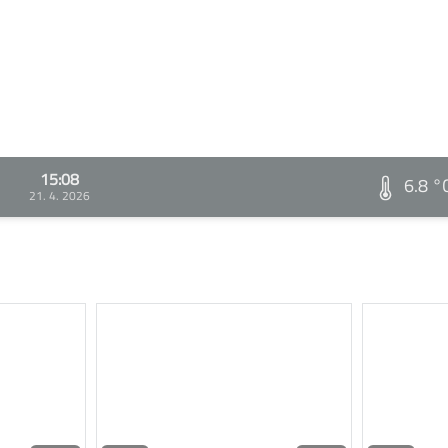
15:08
6.8 °
21. 4. 2026