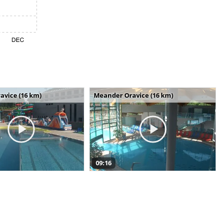
avice (16 km)
Meander Oravice (16 km)
09:16