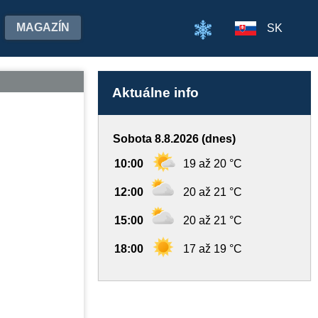
MAGAZÍN
SK
Vitajte v SKI Cen
Aktuálne info
Sobota 8.8.2026 (dnes)
10:00
19 až 20 °C
12:00
20 až 21 °C
15:00
20 až 21 °C
18:00
17 až 19 °C