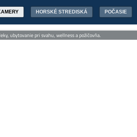
KAMERY
HORSKÉ STREDISKÁ
POČASIE
y, ubytovanie pri svahu, wellness a požičovňa.