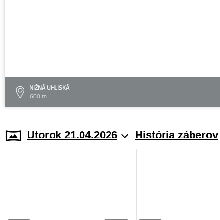
NIŽNÁ UHLISKÁ
600 m
Utorok 21.04.2026
História záberov