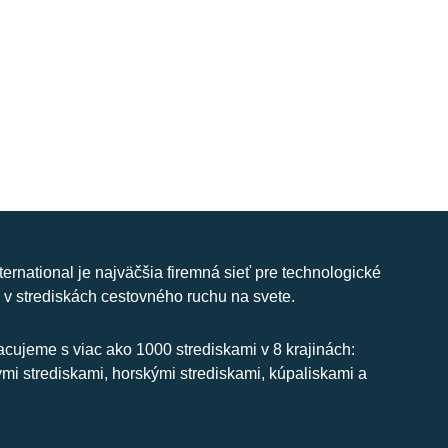
nternational je najväčšia firemná sieť pre technologické
 v strediskách cestovného ruchu na svete.
cujeme s viac ako 1000 strediskami v 8 krajinách:
ymi strediskami, horskými strediskami, kúpaliskami a