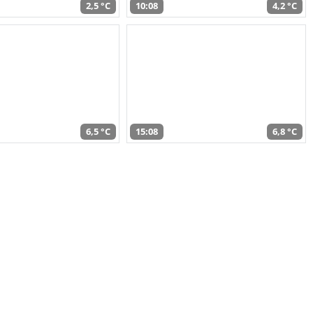
2,5 °C
10:08
4,2 °C
6,5 °C
15:08
6,8 °C