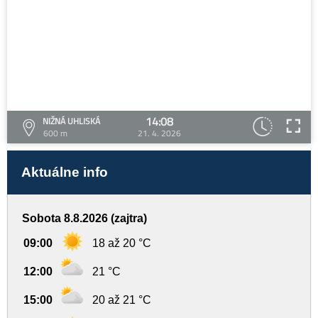
14:08
NIŽNÁ UHLISKÁ
600 m
21. 4. 2026
Aktuálne info
Sobota 8.8.2026 (zajtra)
09:00
18 až 20 °C
12:00
21 °C
15:00
20 až 21 °C