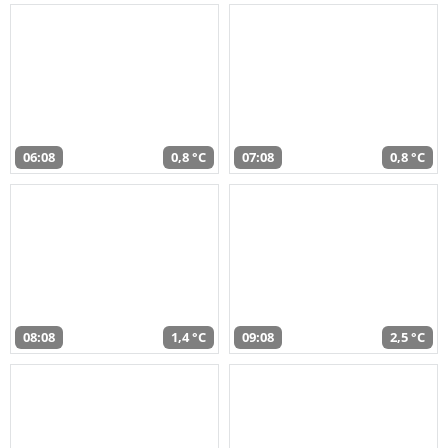
06:08
0,8 °C
07:08
0,8 °C
08:08
1,4 °C
09:08
2,5 °C