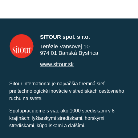
SITOUR spol. s r.o.
Terézie Vansovej 10
974 01 Banská Bystrica
www.sitour.sk
Sitour International je najväčšia firemná sieť
pre technologické inovácie v strediskách cestovného
ruchu na svete.
Spolupracujeme s viac ako 1000 strediskami v 8
krajinách: lyžiarskymi strediskami, horskými
strediskami, kúpaliskami a ďalšími.