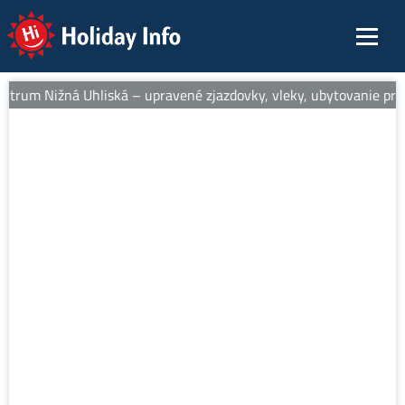
Holiday Info
entrum Nižná Uhliská – upravené zjazdovky, vleky, ubytovanie pri s