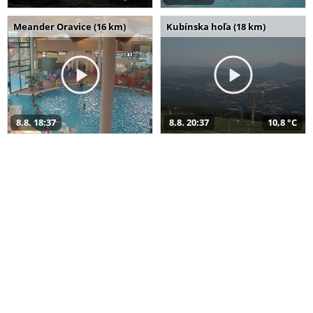
Meander Oravice (16 km)
Kubínska hoľa (18 km)
8.8. 18:37
8.8. 20:37
10,8 °C