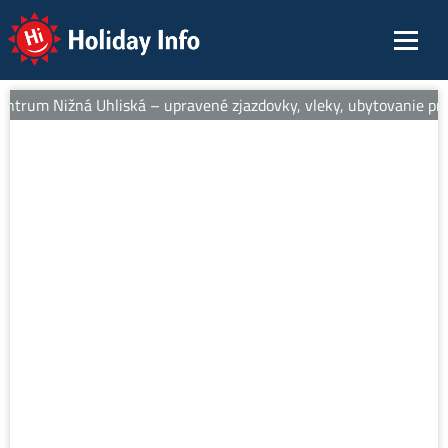
Holiday Info
entrum Nižná Uhliská – upravené zjazdovky, vleky, ubytovanie pri 