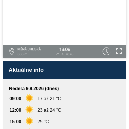
13:08
NIŽNÁ UHLISKÁ
600 m
21. 4. 2026
Aktuálne info
Nedeľa 9.8.2026 (dnes)
09:00
17 až 21 °C
12:00
23 až 24 °C
15:00
25 °C