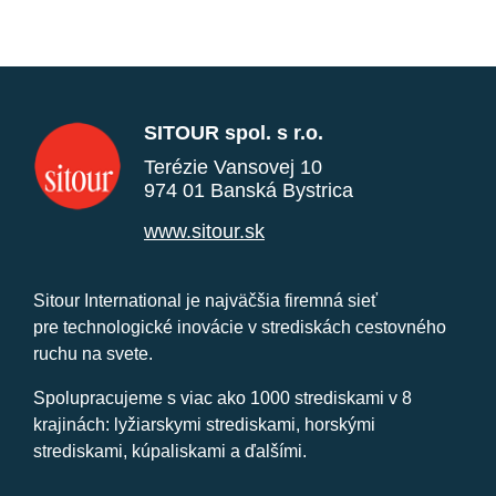
SITOUR spol. s r.o.
Terézie Vansovej 10
974 01 Banská Bystrica
www.sitour.sk
Sitour International je najväčšia firemná sieť
pre technologické inovácie v strediskách cestovného
ruchu na svete.
Spolupracujeme s viac ako 1000 strediskami v 8
krajinách: lyžiarskymi strediskami, horskými
strediskami, kúpaliskami a ďalšími.