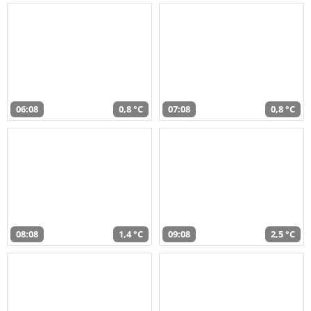
06:08
0,8 °C
07:08
0,8 °C
08:08
1,4 °C
09:08
2,5 °C