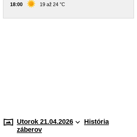
18:00
19 až 24 °C
Utorok 21.04.2026
História
záberov