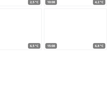
2,5 °C
10:08
4,2 °C
6,5 °C
15:08
6,8 °C