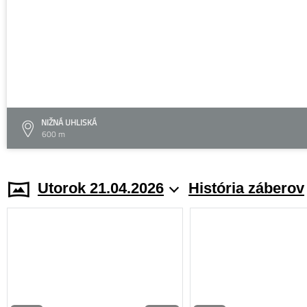
NIŽNÁ UHLISKÁ
600 m
Utorok 21.04.2026
História záberov