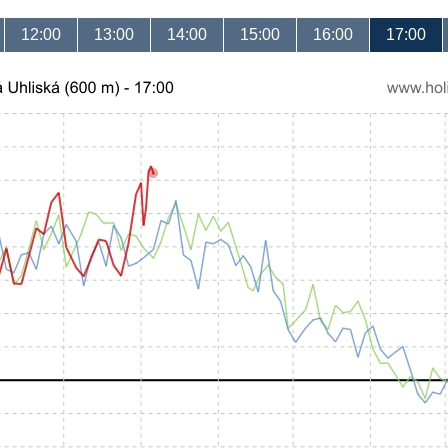
12:00
13:00
14:00
15:00
16:00
17:00