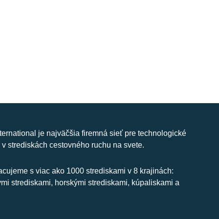
nternational je najväčšia firemná sieť pre technologické
 v strediskách cestovného ruchu na svete.
cujeme s viac ako 1000 strediskami v 8 krajinách:
ymi strediskami, horskými strediskami, kúpaliskami a