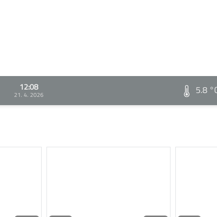
12:08
5.8 °
21. 4. 2026