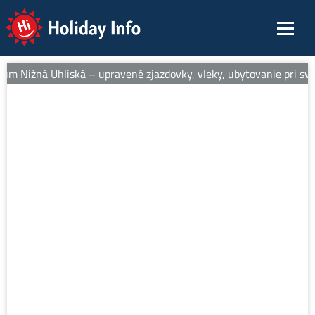
Holiday Info
rum Nižná Uhliská – upravené zjazdovky, vleky, ubytovanie pri svah