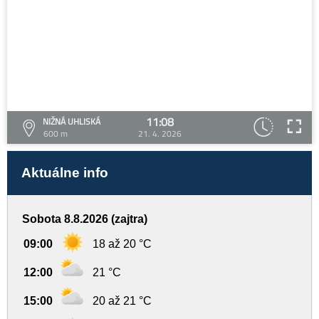
11:08
NIŽNÁ UHLISKÁ
600 m
21. 4. 2026
Aktuálne info
Sobota 8.8.2026 (zajtra)
09:00
18 až 20 °C
12:00
21 °C
15:00
20 až 21 °C