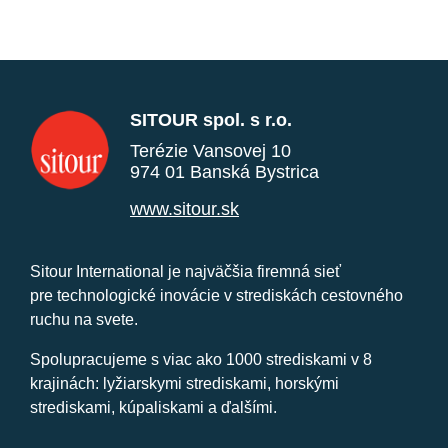
SITOUR spol. s r.o.
Terézie Vansovej 10
974 01 Banská Bystrica
www.sitour.sk
Sitour International je najväčšia firemná sieť
pre technologické inovácie v strediskách cestovného
ruchu na svete.
Spolupracujeme s viac ako 1000 strediskami v 8
krajinách: lyžiarskymi strediskami, horskými
strediskami, kúpaliskami a ďalšími.