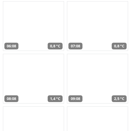
06:08
0,8 °C
07:08
0,8 °C
08:08
1,4 °C
09:08
2,5 °C