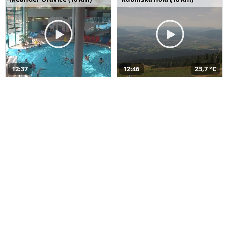
12:37
12:46
23,7 °C