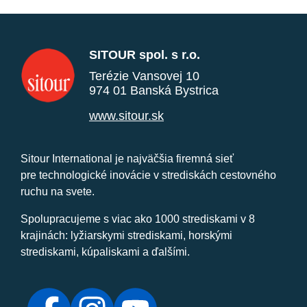
SITOUR spol. s r.o.
Terézie Vansovej 10
974 01 Banská Bystrica
www.sitour.sk
Sitour International je najväčšia firemná sieť
pre technologické inovácie v strediskách cestovného
ruchu na svete.
Spolupracujeme s viac ako 1000 strediskami v 8
krajinách: lyžiarskymi strediskami, horskými
strediskami, kúpaliskami a ďalšími.