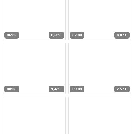
06:08
0,8 °C
07:08
0,8 °C
08:08
1,4 °C
09:08
2,5 °C