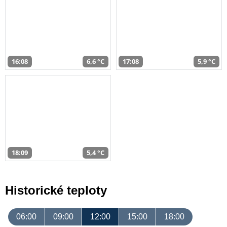
16:08
6,6 °C
17:08
5,9 °C
18:09
5,4 °C
Historické teploty
06:00
09:00
12:00
15:00
18:00