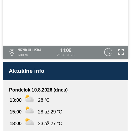
11:08
NIŽNÁ UHLISKÁ
600 m
21. 4. 2026
Aktuálne info
Pondelok 10.8.2026 (dnes)
13:00
28 °C
15:00
28 až 29 °C
18:00
23 až 27 °C