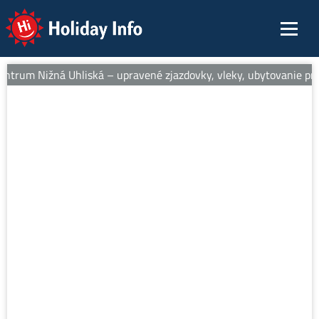
Holiday Info
entrum Nižná Uhliská – upravené zjazdovky, vleky, ubytovanie pri s