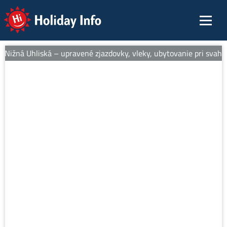
Holiday Info
 Nižná Uhliská – upravené zjazdovky, vleky, ubytovanie pri svahu, 