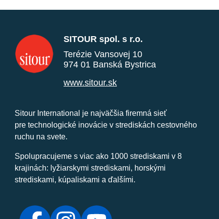
SITOUR spol. s r.o.
Terézie Vansovej 10
974 01 Banská Bystrica
www.sitour.sk
Sitour International je najväčšia firemná sieť
pre technologické inovácie v strediskách cestovného
ruchu na svete.
Spolupracujeme s viac ako 1000 strediskami v 8
krajinách: lyžiarskymi strediskami, horskými
strediskami, kúpaliskami a ďalšími.