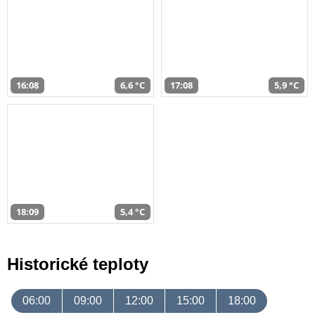
16:08
6,6 °C
17:08
5,9 °C
18:09
5,4 °C
Historické teploty
06:00
09:00
12:00
15:00
18:00