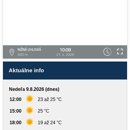
10:08
NIŽNÁ UHLISKÁ
600 m
21. 4. 2026
Aktuálne info
Nedeľa 9.8.2026 (dnes)
12:00
23 až 25 °C
15:00
25 °C
18:00
19 až 24 °C