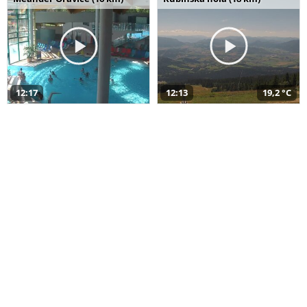
12:17
12:13
19,2 °C