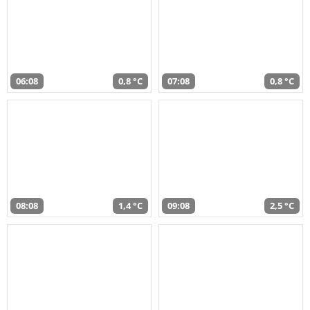
06:08
0,8 °C
07:08
0,8 °C
08:08
1,4 °C
09:08
2,5 °C