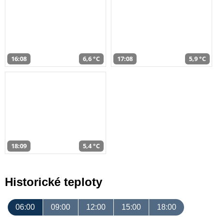
16:08
6,6 °C
17:08
5,9 °C
18:09
5,4 °C
Historické teploty
06:00
09:00
12:00
15:00
18:00