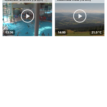
13:36
14:00
21,0 °C