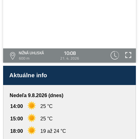
10:08
NIŽNÁ UHLISKÁ
600 m
21. 4. 2026
Aktuálne info
Nedeľa 9.8.2026 (dnes)
14:00
25 °C
15:00
25 °C
18:00
19 až 24 °C