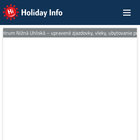
Holiday Info
entrum Nižná Uhliská – upravené zjazdovky, vleky, ubytovanie pri s