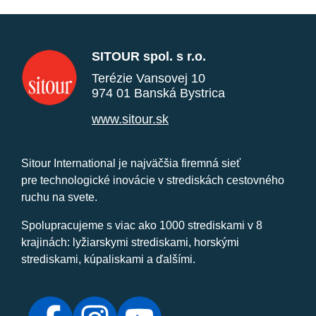
SITOUR spol. s r.o.
Terézie Vansovej 10
974 01 Banská Bystrica
www.sitour.sk
Sitour International je najväčšia firemná sieť
pre technologické inovácie v strediskách cestovného
ruchu na svete.
Spolupracujeme s viac ako 1000 strediskami v 8
krajinách: lyžiarskymi strediskami, horskými
strediskami, kúpaliskami a ďalšími.