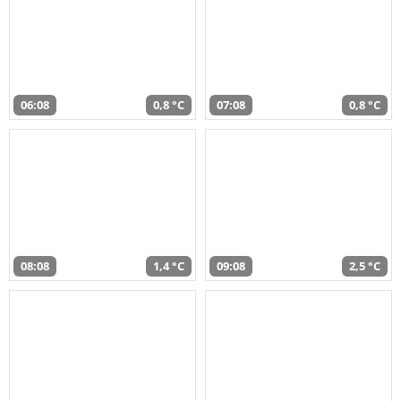
06:08
0,8 °C
07:08
0,8 °C
08:08
1,4 °C
09:08
2,5 °C