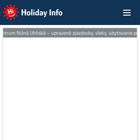
Holiday Info
entrum Nižná Uhliská – upravené zjazdovky, vleky, ubytovanie pri s