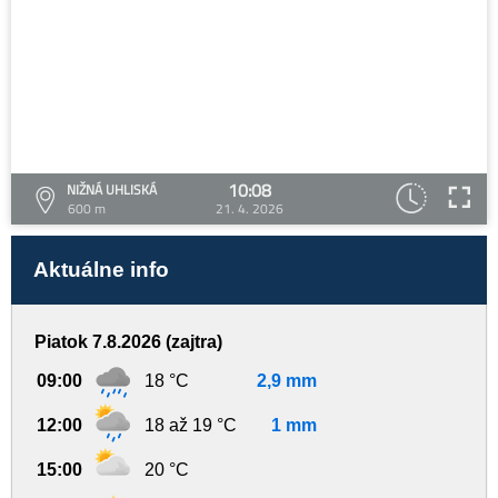
10:08
NIŽNÁ UHLISKÁ
600 m
21. 4. 2026
Aktuálne info
Piatok 7.8.2026 (zajtra)
09:00
18 °C
2,9 mm
12:00
18 až 19 °C
1 mm
15:00
20 °C