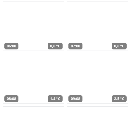
06:08
0,8 °C
07:08
0,8 °C
08:08
1,4 °C
09:08
2,5 °C