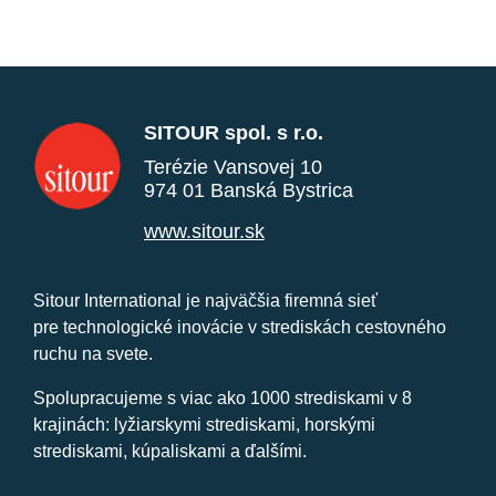
SITOUR spol. s r.o.
Terézie Vansovej 10
974 01 Banská Bystrica
www.sitour.sk
Sitour International je najväčšia firemná sieť
pre technologické inovácie v strediskách cestovného
ruchu na svete.
Spolupracujeme s viac ako 1000 strediskami v 8
krajinách: lyžiarskymi strediskami, horskými
strediskami, kúpaliskami a ďalšími.