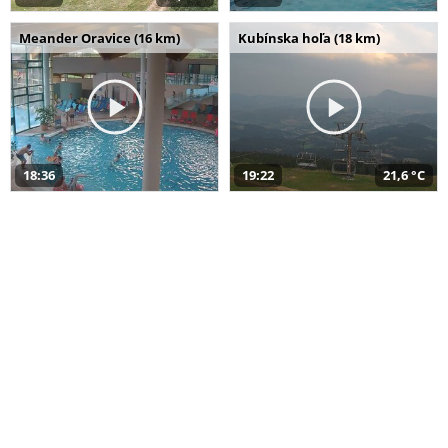
Meander Oravice (16 km)
Kubínska hoľa (18 km)
18:36
19:22
21,6 °C