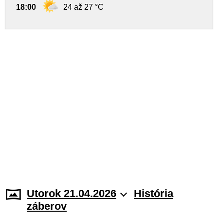
18:00
24 až 27 °C
Utorok 21.04.2026
História
záberov