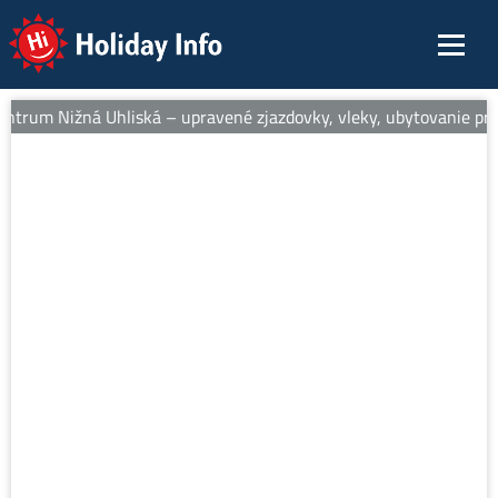
Holiday Info
entrum Nižná Uhliská – upravené zjazdovky, vleky, ubytovanie pri s