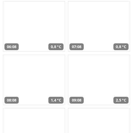
06:08
0,8 °C
07:08
0,8 °C
08:08
1,4 °C
09:08
2,5 °C