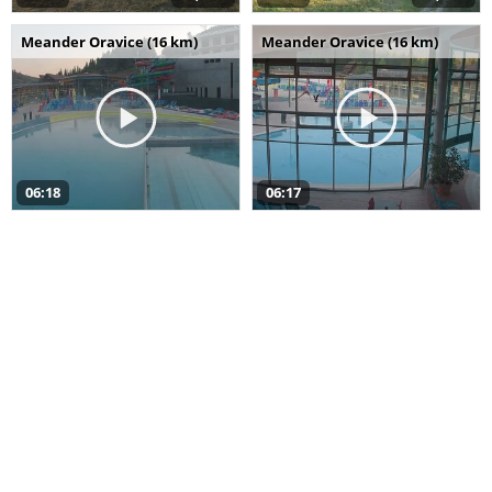
Meander Oravice (16 km)
Meander Oravice (16 km)
06:18
06:17