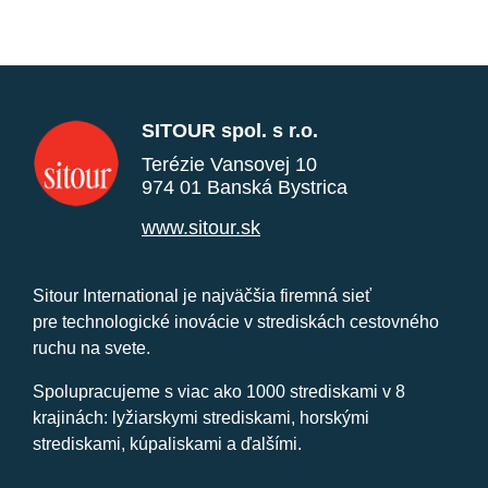
SITOUR spol. s r.o.
Terézie Vansovej 10
974 01 Banská Bystrica
www.sitour.sk
Sitour International je najväčšia firemná sieť
pre technologické inovácie v strediskách cestovného
ruchu na svete.
Spolupracujeme s viac ako 1000 strediskami v 8
krajinách: lyžiarskymi strediskami, horskými
strediskami, kúpaliskami a ďalšími.