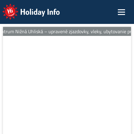
Holiday Info
entrum Nižná Uhliská – upravené zjazdovky, vleky, ubytovanie pri s