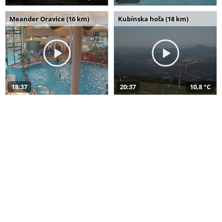
Meander Oravice (16 km)
Kubínska hoľa (18 km)
18:37
20:37
10,8 °C