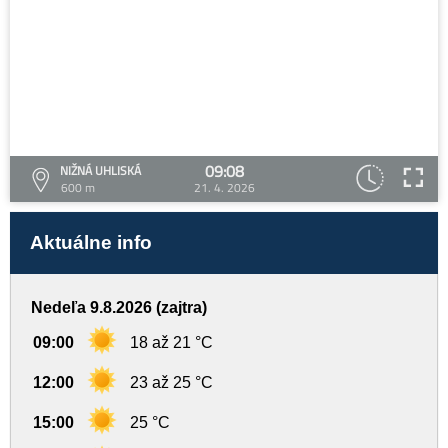
09:08
NIŽNÁ UHLISKÁ
600 m
21. 4. 2026
Aktuálne info
Nedeľa 9.8.2026 (zajtra)
09:00
18 až 21 °C
12:00
23 až 25 °C
15:00
25 °C