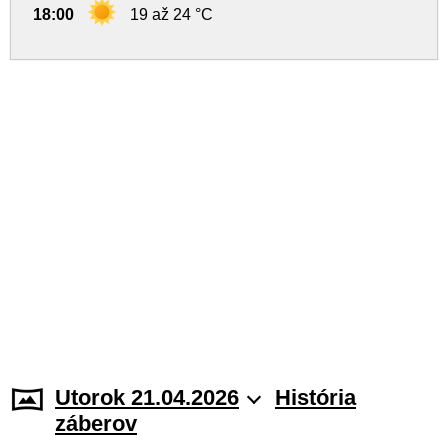
18:00
19 až 24 °C
Utorok 21.04.2026
História
záberov