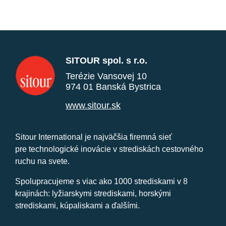
SITOUR spol. s r.o.
Terézie Vansovej 10
974 01 Banská Bystrica
www.sitour.sk
Sitour International je najväčšia firemná sieť
pre technologické inovácie v strediskách cestovného
ruchu na svete.
Spolupracujeme s viac ako 1000 strediskami v 8
krajinách: lyžiarskymi strediskami, horskými
strediskami, kúpaliskami a ďalšími.