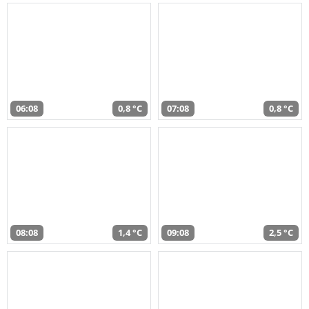
06:08
0,8 °C
07:08
0,8 °C
08:08
1,4 °C
09:08
2,5 °C