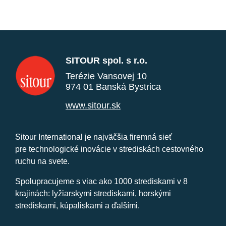
SITOUR spol. s r.o.
Terézie Vansovej 10
974 01 Banská Bystrica
www.sitour.sk
Sitour International je najväčšia firemná sieť
pre technologické inovácie v strediskách cestovného
ruchu na svete.
Spolupracujeme s viac ako 1000 strediskami v 8
krajinách: lyžiarskymi strediskami, horskými
strediskami, kúpaliskami a ďalšími.