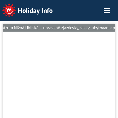
Holiday Info
entrum Nižná Uhliská – upravené zjazdovky, vleky, ubytovanie pri s