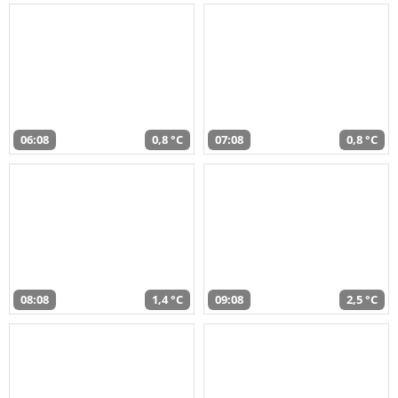
06:08
0,8 °C
07:08
0,8 °C
08:08
1,4 °C
09:08
2,5 °C