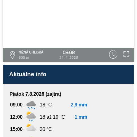
08:08
NIŽNÁ UHLISKÁ
600 m
21. 4. 2026
Aktuálne info
Piatok 7.8.2026 (zajtra)
09:00
18 °C
2,9 mm
12:00
18 až 19 °C
1 mm
15:00
20 °C