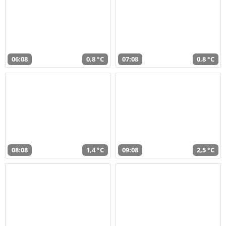
06:08
0,8 °C
07:08
0,8 °C
08:08
1,4 °C
09:08
2,5 °C