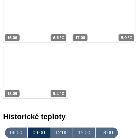
16:08
6,6 °C
17:08
5,9 °C
18:09
5,4 °C
Historické teploty
06:00
09:00
12:00
15:00
18:00