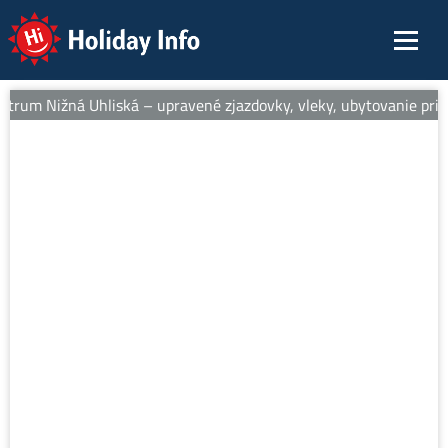
Holiday Info
ntrum Nižná Uhliská – upravené zjazdovky, vleky, ubytovanie pri sv