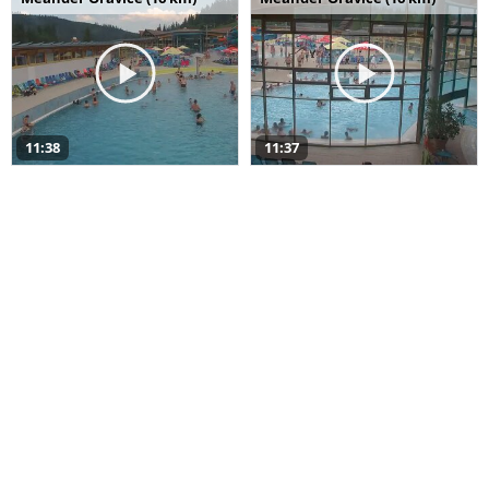
11:38
11:37