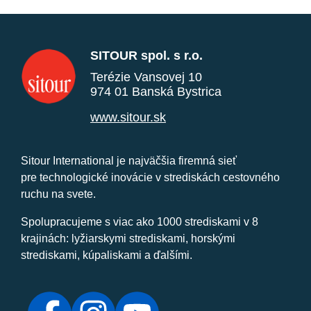
SITOUR spol. s r.o.
Terézie Vansovej 10
974 01 Banská Bystrica
www.sitour.sk
Sitour International je najväčšia firemná sieť
pre technologické inovácie v strediskách cestovného
ruchu na svete.
Spolupracujeme s viac ako 1000 strediskami v 8
krajinách: lyžiarskymi strediskami, horskými
strediskami, kúpaliskami a ďalšími.