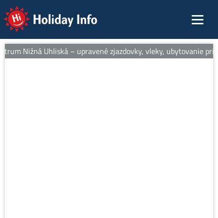
Holiday Info
ntrum Nižná Uhliská – upravené zjazdovky, vleky, ubytovanie pri s