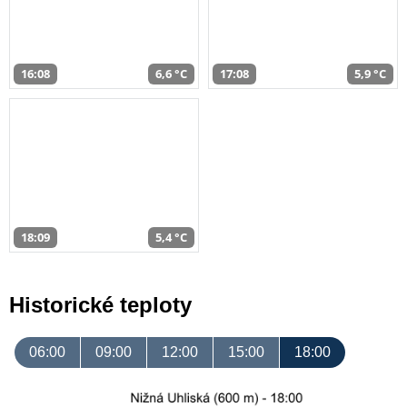
16:08
6,6 °C
17:08
5,9 °C
18:09
5,4 °C
Historické teploty
06:00
09:00
12:00
15:00
18:00