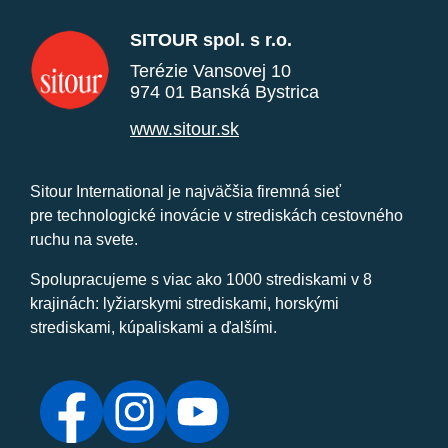
SITOUR spol. s r.o.
Terézie Vansovej 10
974 01 Banská Bystrica
www.sitour.sk
Sitour International je najväčšia firemná sieť
pre technologické inovácie v strediskách cestovného
ruchu na svete.
Spolupracujeme s viac ako 1000 strediskami v 8
krajinách: lyžiarskymi strediskami, horskými
strediskami, kúpaliskami a ďalšími.