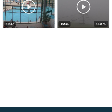
15:37
15:36
13,8 °C