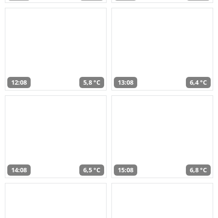
12:08
5,8 °C
13:08
6,4 °C
14:08
6,5 °C
15:08
6,8 °C