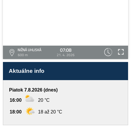
07:08
NIŽNÁ UHLISKÁ
600 m
21. 4. 2026
Aktuálne info
Piatok 7.8.2026 (dnes)
16:00
20 °C
18:00
18 až 20 °C