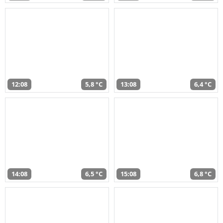
12:08
5,8 °C
13:08
6,4 °C
14:08
6,5 °C
15:08
6,8 °C