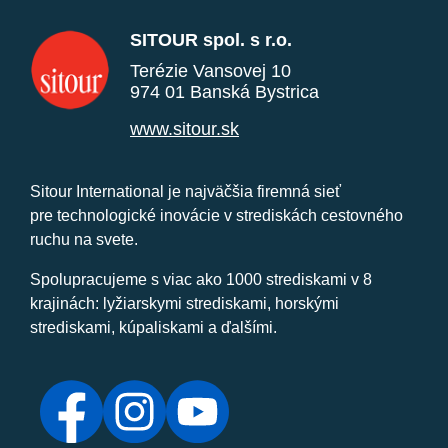
SITOUR spol. s r.o.
Terézie Vansovej 10
974 01 Banská Bystrica
www.sitour.sk
Sitour International je najväčšia firemná sieť
pre technologické inovácie v strediskách cestovného
ruchu na svete.
Spolupracujeme s viac ako 1000 strediskami v 8
krajinách: lyžiarskymi strediskami, horskými
strediskami, kúpaliskami a ďalšími.