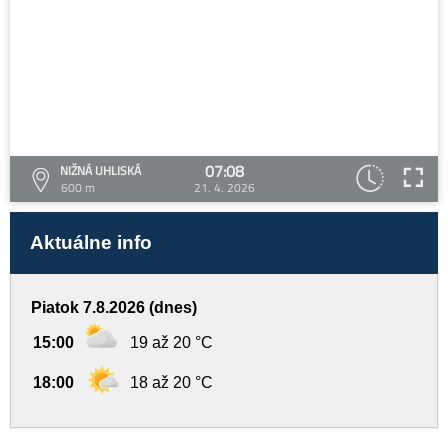
07:08
NIŽNÁ UHLISKÁ
600 m
21. 4. 2026
Aktuálne info
Piatok 7.8.2026 (dnes)
15:00
19 až 20 °C
18:00
18 až 20 °C