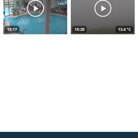
15:17
15:20
13,6 °C