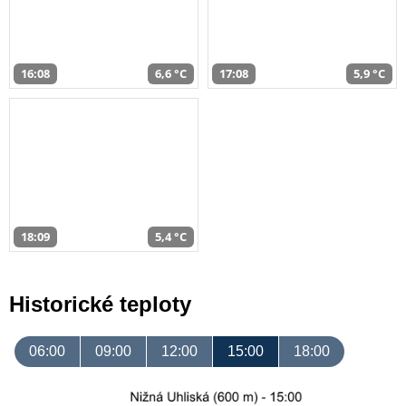
16:08
6,6 °C
17:08
5,9 °C
18:09
5,4 °C
Historické teploty
06:00
09:00
12:00
15:00
18:00