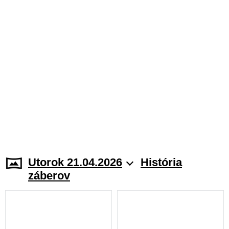
Utorok 21.04.2026
História
záberov