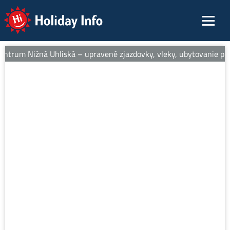
Holiday Info
entrum Nižná Uhliská – upravené zjazdovky, vleky, ubytovanie pri 