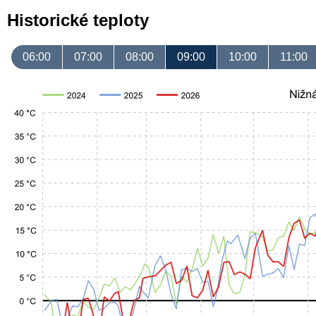
Historické teploty
06:00
07:00
08:00
09:00
10:00
11:00