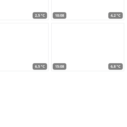
2,5 °C
10:08
4,2 °C
6,5 °C
15:08
6,8 °C