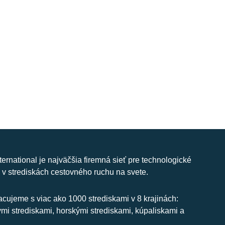
nternational je najväčšia firemná sieť pre technologické
 v strediskách cestovného ruchu na svete.
cujeme s viac ako 1000 strediskami v 8 krajinách:
ymi strediskami, horskými strediskami, kúpaliskami a