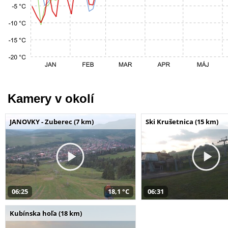
Kamery v okolí
JANOVKY - Zuberec (7 km)
Ski Krušetnica (15 km)
06:25
18,1 °C
06:31
Kubínska hoľa (18 km)