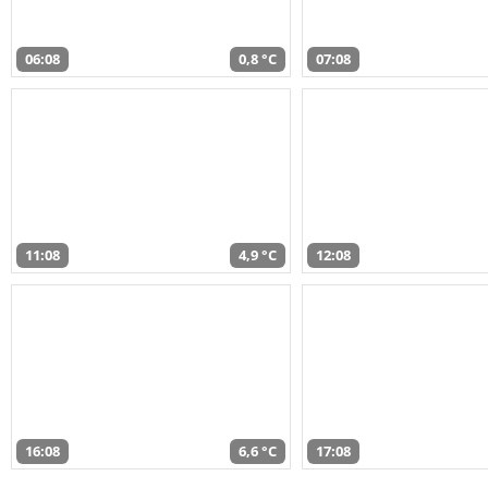
06:08
0,8 °C
07:08
11:08
4,9 °C
12:08
16:08
6,6 °C
17:08