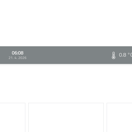
06:08
0.8 °
21. 4. 2026