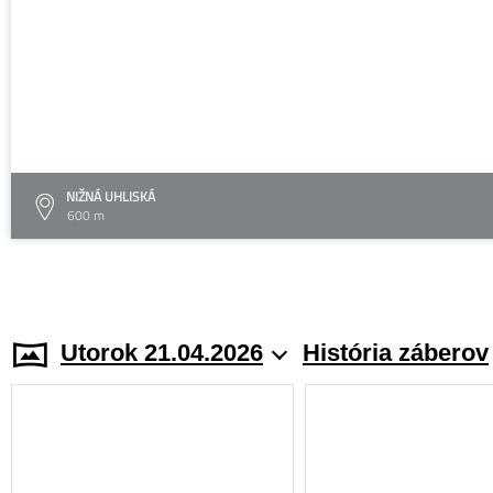
NIŽNÁ UHLISKÁ
600 m
Utorok 21.04.2026
História záberov