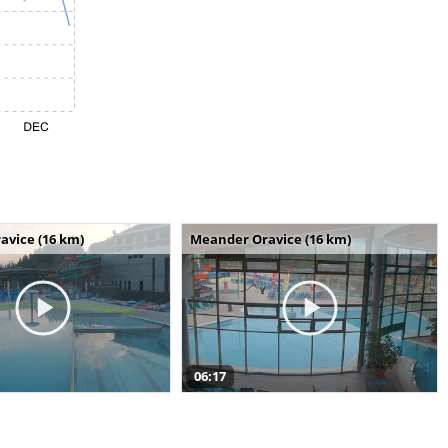
avice (16 km)
Meander Oravice (16 km)
06:17