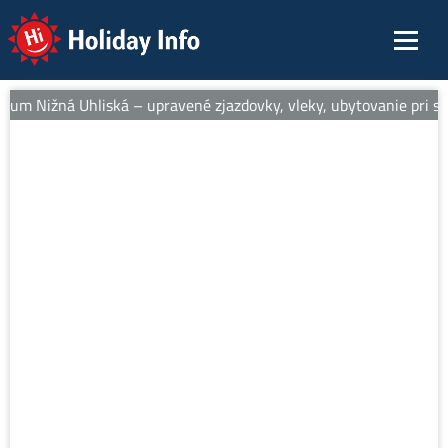
Holiday Info
rum Nižná Uhliská – upravené zjazdovky, vleky, ubytovanie pri sva