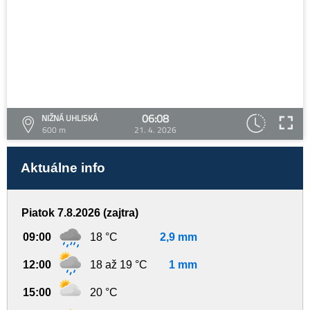
06:08
NIŽNÁ UHLISKÁ
600 m
21. 4. 2026
Aktuálne info
Piatok 7.8.2026 (zajtra)
09:00
18 °C
2,9 mm
12:00
18 až 19 °C
1 mm
15:00
20 °C