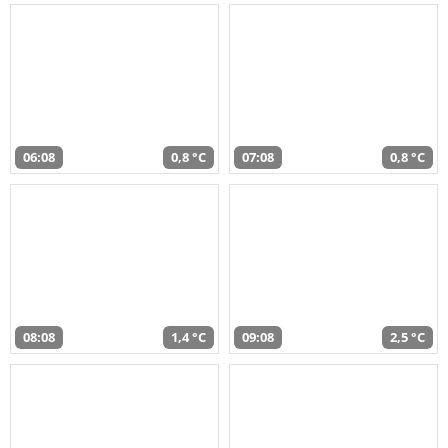
06:08
0,8 °C
07:08
0,8 °C
08:08
1,4 °C
09:08
2,5 °C