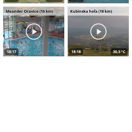
Meander Oravice (16 km)
Kubínska hoľa (18 km)
18:17
18:18
30,3 °C