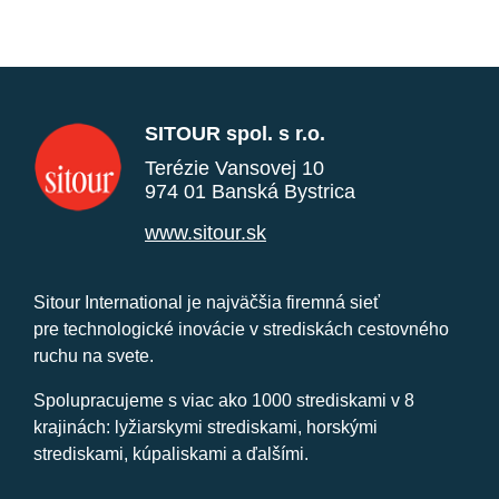
SITOUR spol. s r.o.
Terézie Vansovej 10
974 01 Banská Bystrica
www.sitour.sk
Sitour International je najväčšia firemná sieť
pre technologické inovácie v strediskách cestovného
ruchu na svete.
Spolupracujeme s viac ako 1000 strediskami v 8
krajinách: lyžiarskymi strediskami, horskými
strediskami, kúpaliskami a ďalšími.