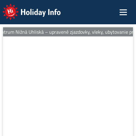
Holiday Info
entrum Nižná Uhliská – upravené zjazdovky, vleky, ubytovanie pri s