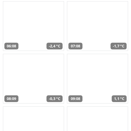
06:08
-2,4 °C
07:08
-1,7 °C
08:09
-0,3 °C
09:08
1,1 °C