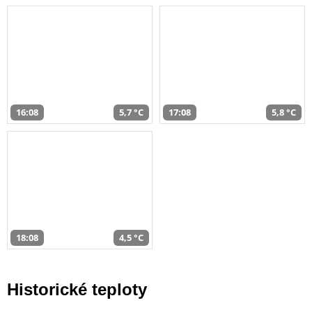
16:08
5,7 °C
17:08
5,8 °C
18:08
4,5 °C
Historické teploty