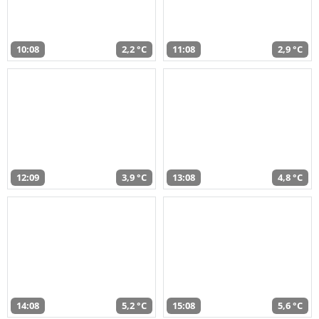
10:08
2,2 °C
11:08
2,9 °C
12:09
3,9 °C
13:08
4,8 °C
14:08
5,2 °C
15:08
5,6 °C