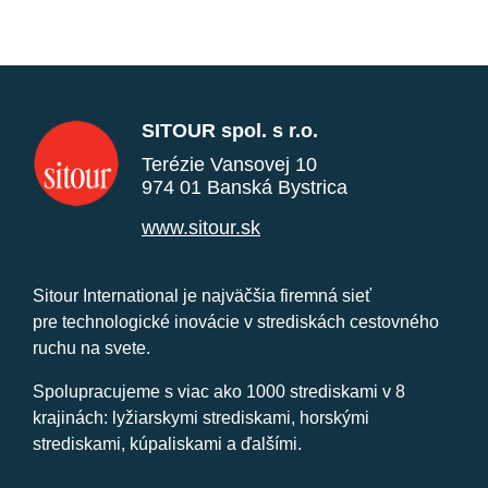
SITOUR spol. s r.o.
Terézie Vansovej 10
974 01 Banská Bystrica
www.sitour.sk
Sitour International je najväčšia firemná sieť
pre technologické inovácie v strediskách cestovného
ruchu na svete.
Spolupracujeme s viac ako 1000 strediskami v 8
krajinách: lyžiarskymi strediskami, horskými
strediskami, kúpaliskami a ďalšími.