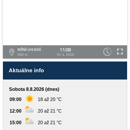
11:08
NIŽNÁ UHLISKÁ
600 m
10. 4. 2026
Aktuálne info
Sobota 8.8.2026 (dnes)
09:00
18 až 20 °C
12:00
20 až 21 °C
15:00
20 až 21 °C