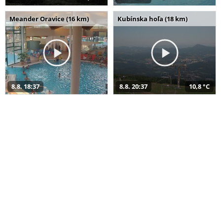
Meander Oravice (16 km)
Kubínska hoľa (18 km)
8.8. 18:37
8.8. 20:37
10,8 °C