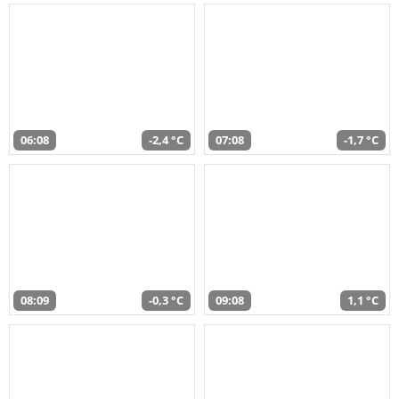
06:08
-2,4 °C
07:08
-1,7 °C
08:09
-0,3 °C
09:08
1,1 °C