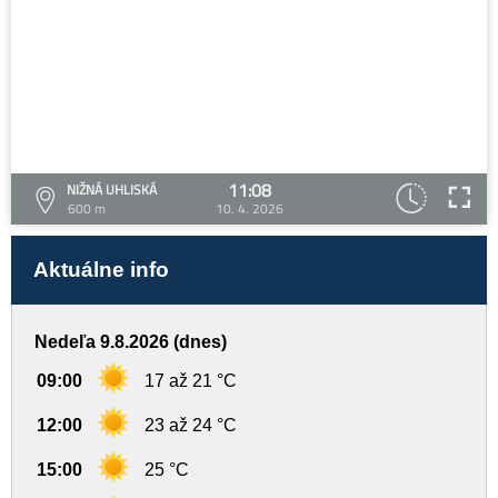
11:08
NIŽNÁ UHLISKÁ
600 m
10. 4. 2026
Aktuálne info
Nedeľa 9.8.2026 (dnes)
09:00
17 až 21 °C
12:00
23 až 24 °C
15:00
25 °C