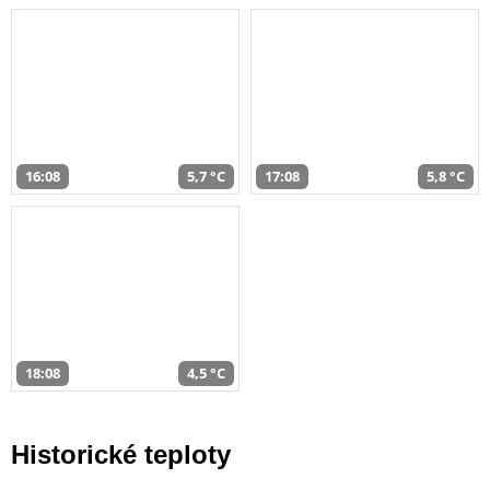
16:08
5,7 °C
17:08
5,8 °C
18:08
4,5 °C
Historické teploty