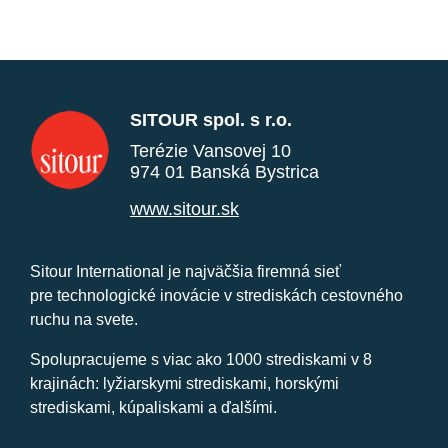
SITOUR spol. s r.o.
Terézie Vansovej 10
974 01 Banská Bystrica
www.sitour.sk
Sitour International je najväčšia firemná sieť
pre technologické inovácie v strediskách cestovného
ruchu na svete.
Spolupracujeme s viac ako 1000 strediskami v 8
krajinách: lyžiarskymi strediskami, horskými
strediskami, kúpaliskami a ďalšími.