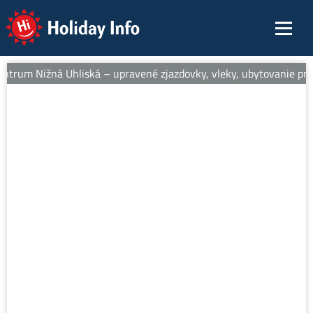
Holiday Info
entrum Nižná Uhliská – upravené zjazdovky, vleky, ubytovanie pri s