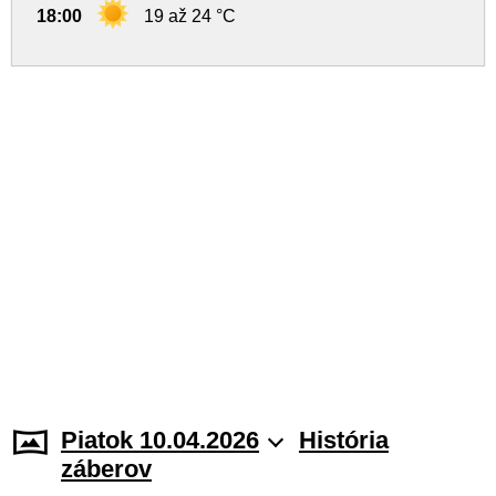
18:00
19 až 24 °C
Piatok 10.04.2026
História
záberov