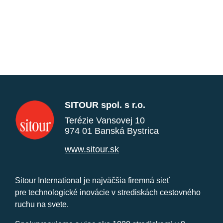
SITOUR spol. s r.o.
Terézie Vansovej 10
974 01 Banská Bystrica
www.sitour.sk
Sitour International je najväčšia firemná sieť
pre technologické inovácie v strediskách cestovného
ruchu na svete.