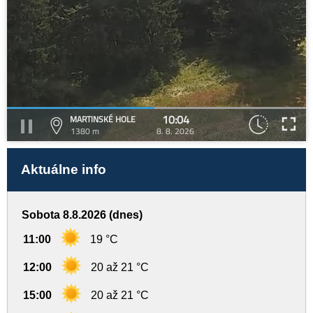
10:04
MARTINSKÉ HOLE
1380 m
8. 8. 2026
Aktuálne info
Sobota 8.8.2026 (dnes)
11:00
19 °C
12:00
20 až 21 °C
15:00
20 až 21 °C