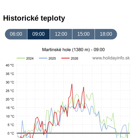
Historické teploty
06:00
09:00
12:00
15:00
18:00