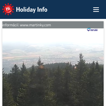
Holiday Info
 informácií: www.martinky.com