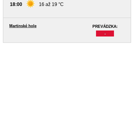
18:00
16 až 19 °C
Martinské hole
PREVÁDZKA:
-