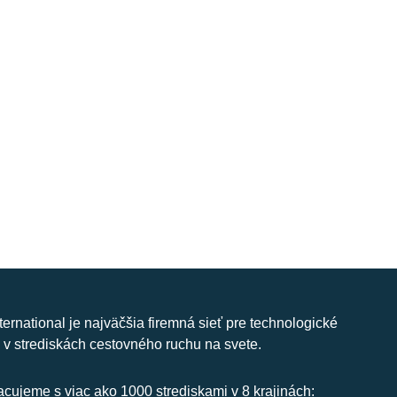
nternational je najväčšia firemná sieť pre technologické
 v strediskách cestovného ruchu na svete.
cujeme s viac ako 1000 strediskami v 8 krajinách: