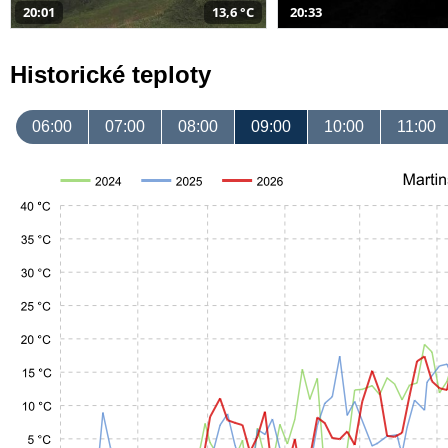
20:01
13,6 °C
20:33
Historické teploty
06:00
07:00
08:00
09:00
10:00
11:00