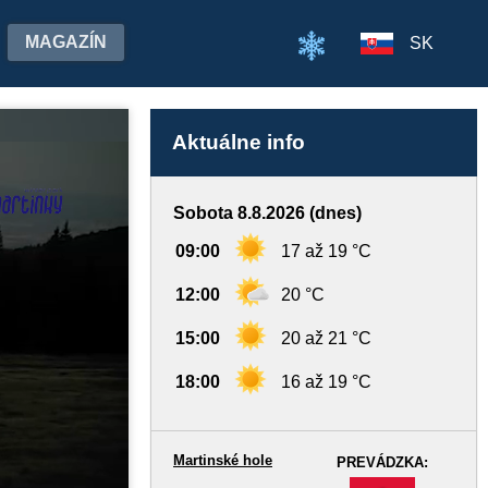
MAGAZÍN
SK
Aktuálne info
Sobota 8.8.2026 (dnes)
09:00
17 až 19 °C
12:00
20 °C
15:00
20 až 21 °C
18:00
16 až 19 °C
Martinské hole
PREVÁDZKA:
-