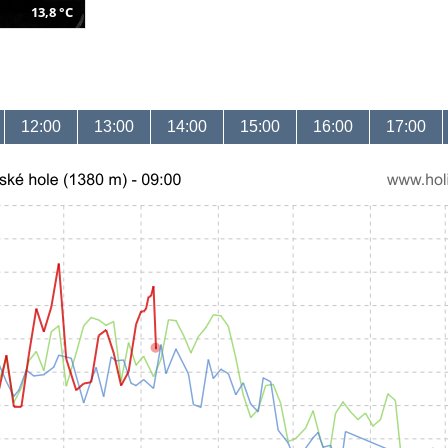
13,8 °C
12:00
13:00
14:00
15:00
16:00
17:00