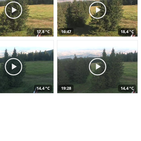
17,8 °C
16:47
18,4 °C
14,4 °C
19:28
14,4 °C