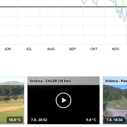
Vrátna - CHLEB (18 km)
Vrátna - Pa
18,8 °C
7.8. 20:52
9,8 °C
7.8. 18:34