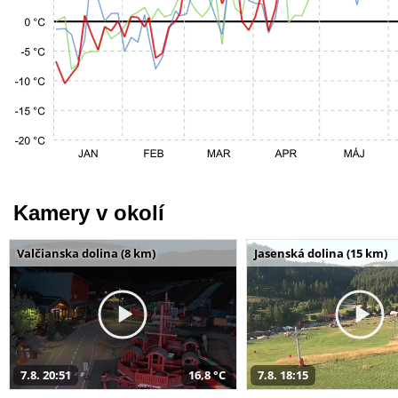
Kamery v okolí
Valčianska dolina (8 km)
Jasenská dolina (15 km)
7.8. 20:51
16,8 °C
7.8. 18:15