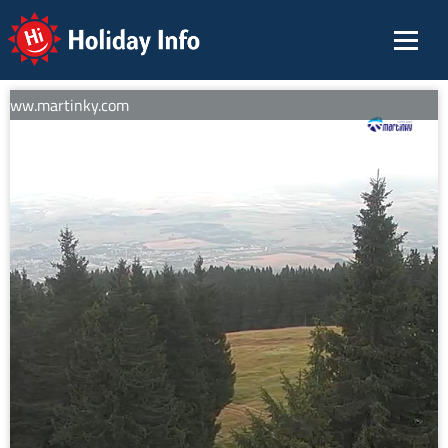
Holiday Info
 www.martinky.com