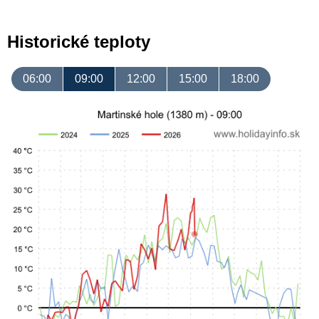
Historické teploty
06:00
09:00
12:00
15:00
18:00