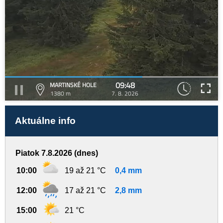
09:48
MARTINSKÉ HOLE
1380 m
7. 8. 2026
Aktuálne info
Piatok 7.8.2026 (dnes)
10:00
19 až 21 °C
0,4 mm
12:00
17 až 21 °C
2,8 mm
15:00
21 °C