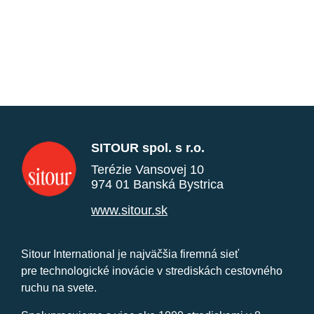
SITOUR spol. s r.o.
Terézie Vansovej 10
974 01 Banská Bystrica
www.sitour.sk
Sitour International je najväčšia firemná sieť
pre technologické inovácie v strediskách cestovného
ruchu na svete.