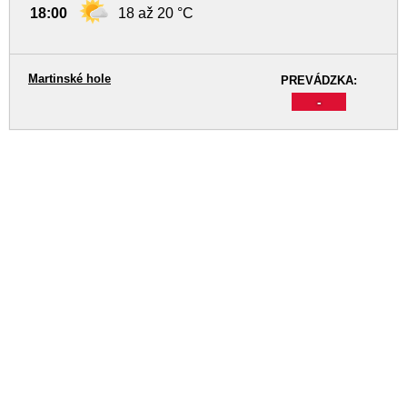
18:00
18 až 20 °C
Martinské hole
PREVÁDZKA:
-