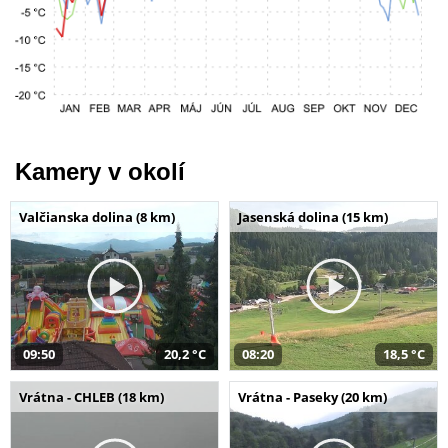
Kamery v okolí
Valčianska dolina (8 km)
Jasenská dolina (15 km)
09:50
20,2 °C
08:20
18,5 °C
Vrátna - CHLEB (18 km)
Vrátna - Paseky (20 km)