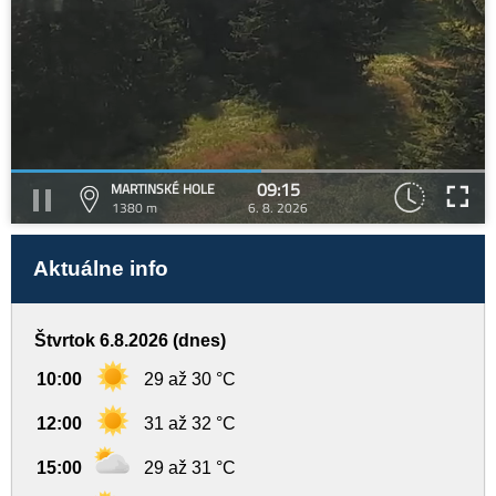
09:15
MARTINSKÉ HOLE
1380 m
6. 8. 2026
Aktuálne info
Štvrtok 6.8.2026 (dnes)
10:00
29 až 30 °C
12:00
31 až 32 °C
15:00
29 až 31 °C