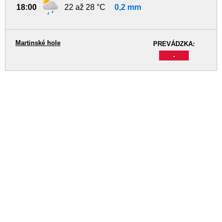
18:00
22 až 28 °C
0,2 mm
Martinské hole
PREVÁDZKA:
-