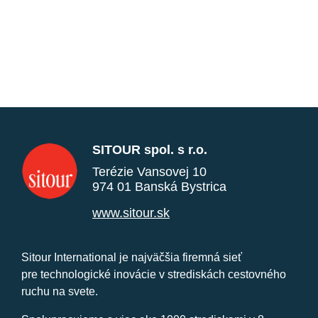
SITOUR spol. s r.o.
Terézie Vansovej 10
974 01 Banská Bystrica
www.sitour.sk
Sitour International je najväčšia firemná sieť
pre technologické inovácie v strediskách cestovného
ruchu na svete.