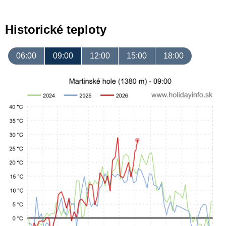
Historické teploty
06:00
09:00
12:00
15:00
18:00