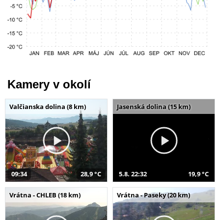
Kamery v okolí
Valčianska dolina (8 km)
Jasenská dolina (15 km)
09:34
28,9 °C
5.8. 22:32
19,9 °C
Vrátna - CHLEB (18 km)
Vrátna - Paseky (20 km)