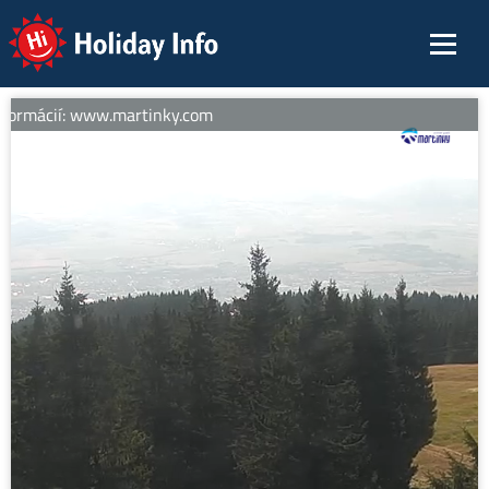
Holiday Info
formácií: www.martinky.com