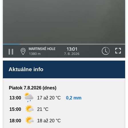
13:01
MARTINSKÉ HOLE
1380 m
7. 8. 2026
Aktuálne info
Piatok 7.8.2026 (dnes)
13:00
17 až 20 °C
0,2 mm
15:00
21 °C
18:00
18 až 20 °C