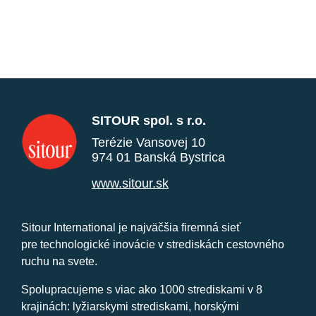
SITOUR spol. s r.o.
Terézie Vansovej 10
974 01 Banská Bystrica
www.sitour.sk
Sitour International je najväčšia firemná sieť
pre technologické inovácie v strediskách cestovného
ruchu na svete.
Spolupracujeme s viac ako 1000 strediskami v 8
krajinách: lyžiarskymi strediskami, horskými