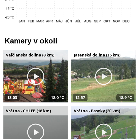
Kamery v okolí
Valčianska dolina (8 km)
Jasenská dolina (15 km)
13:03
18,0 °C
12:57
18,9 °C
Vrátna - CHLEB (18 km)
Vrátna - Paseky (20 km)