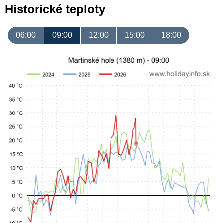
Historické teploty
06:00
09:00
12:00
15:00
18:00