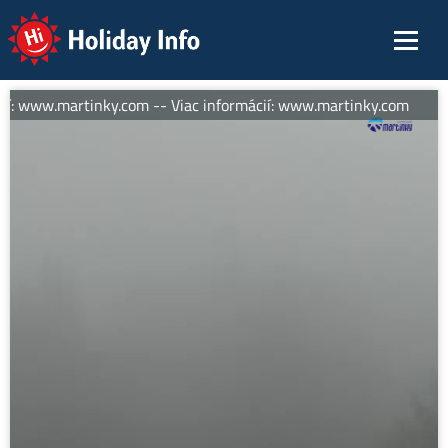
Holiday Info
ií: www.martinky.com -- Viac informácií: www.martinky.com