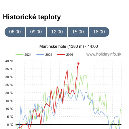
Historické teploty
06:00
09:00
12:00
15:00
18:00