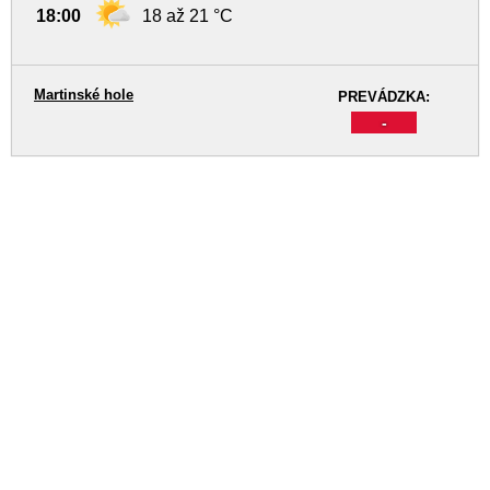
18:00
18 až 21 °C
Martinské hole
PREVÁDZKA:
-