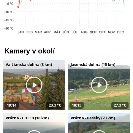
Kamery v okolí
Valčianska dolina (8 km)
Jasenská dolina (15 km)
19:14
23,3 °C
18:15
27,3 °C
Vrátna - CHLEB (18 km)
Vrátna - Paseky (20 km)