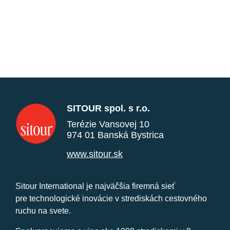
SITOUR spol. s r.o.
Terézie Vansovej 10
974 01 Banská Bystrica
www.sitour.sk
Sitour International je najväčšia firemná sieť
pre technologické inovácie v strediskách cestovného
ruchu na svete.