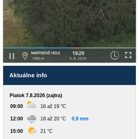
19:29
MARTINSKÉ HOLE
1380 m
6. 8. 2026
Aktuálne info
Piatok 7.8.2026 (zajtra)
09:00
16 až 19 °C
12:00
18 až 20 °C
0,9 mm
15:00
21 °C