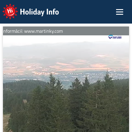
Holiday Info
 informácií: www.martinky.com