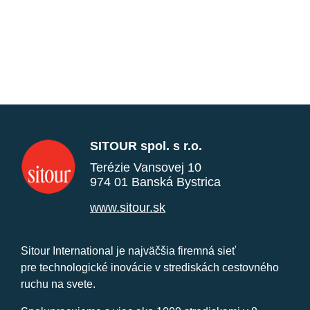
SITOUR spol. s r.o.
Terézie Vansovej 10
974 01 Banská Bystrica
www.sitour.sk
Sitour International je najväčšia firemná sieť
pre technologické inovácie v strediskách cestovného
ruchu na svete.