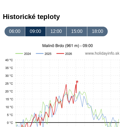
Historické teploty
06:00
09:00
12:00
15:00
18:00