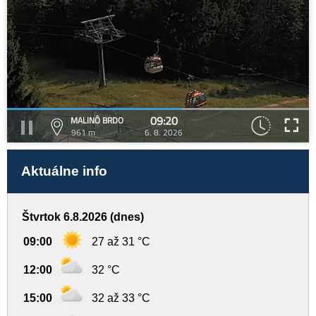
09:20
MALINÔ BRDO
961 m
6. 8. 2026
Aktuálne info
Štvrtok 6.8.2026 (dnes)
09:00
27 až 31 °C
12:00
32 °C
15:00
32 až 33 °C