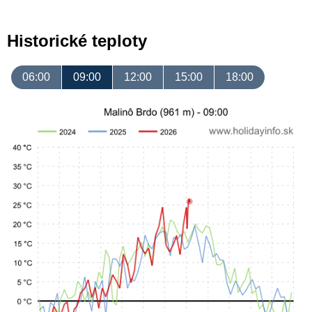
Historické teploty
06:00
09:00
12:00
15:00
18:00