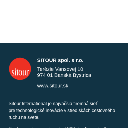
SITOUR spol. s r.o.
Terézie Vansovej 10
974 01 Banská Bystrica
www.sitour.sk
Sitour International je najväčšia firemná sieť
pre technologické inovácie v strediskách cestovného
ruchu na svete.