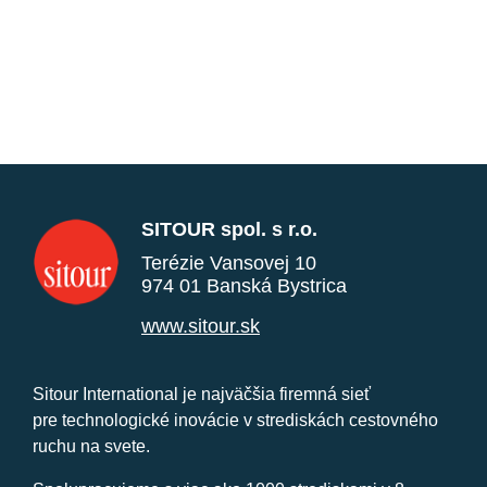
SITOUR spol. s r.o.
Terézie Vansovej 10
974 01 Banská Bystrica
www.sitour.sk
Sitour International je najväčšia firemná sieť
pre technologické inovácie v strediskách cestovného
ruchu na svete.