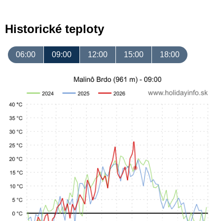
Historické teploty
06:00
09:00
12:00
15:00
18:00