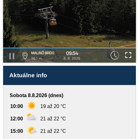
09:54
MALINÔ BRDO
961 m
8. 8. 2026
Aktuálne info
Sobota 8.8.2026 (dnes)
10:00
19 až 20 °C
12:00
21 až 22 °C
15:00
21 až 22 °C