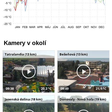
Kamery v okolí
Tatralandia (13 km)
Bešeňová (13 km)
09:38
20,2 °C
09:49
21,1 °C
Jasenská dolina (18 km)
Donovaly - Nová hoľa (19 km)