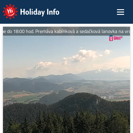
Holiday Info
be do 18:00 hod. Premáva kabínková a sedačková lanovka na vrch Mal