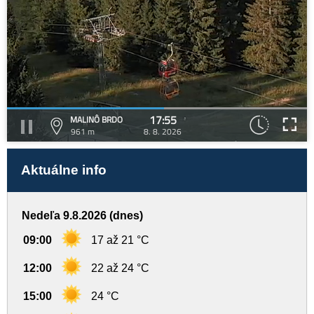
17:55
MALINÔ BRDO
961 m
8. 8. 2026
Aktuálne info
Nedeľa 9.8.2026 (dnes)
09:00
17 až 21 °C
12:00
22 až 24 °C
15:00
24 °C