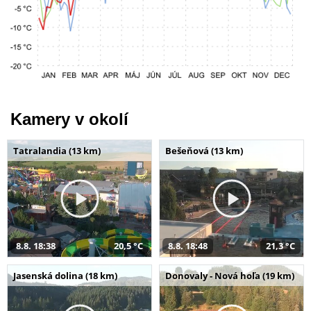
Kamery v okolí
Tatralandia (13 km)
Bešeňová (13 km)
8.8. 18:38
20,5 °C
8.8. 18:48
21,3 °C
Jasenská dolina (18 km)
Donovaly - Nová hoľa (19 km)