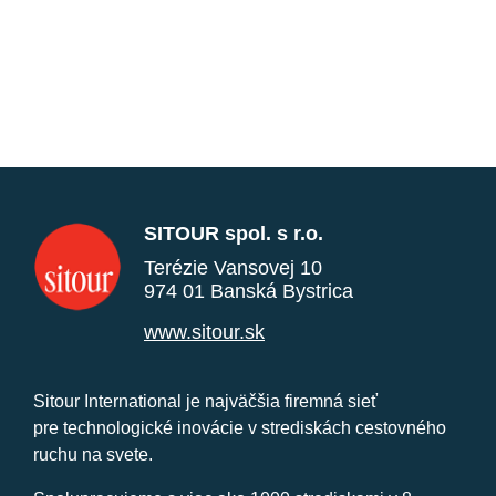
SITOUR spol. s r.o.
Terézie Vansovej 10
974 01 Banská Bystrica
www.sitour.sk
Sitour International je najväčšia firemná sieť
pre technologické inovácie v strediskách cestovného
ruchu na svete.