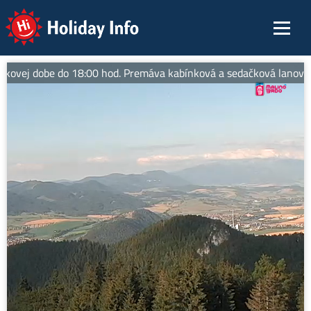
Holiday Info
kovej dobe do 18:00 hod. Premáva kabínková a sedačková lanovka na