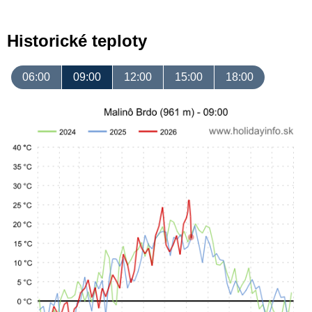
Historické teploty
06:00
09:00
12:00
15:00
18:00