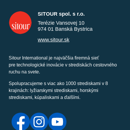
SITOUR spol. s r.o.
Terézie Vansovej 10
974 01 Banská Bystrica
www.sitour.sk
Sitour International je najväčšia firemná sieť
pre technologické inovácie v strediskách cestovného
ruchu na svete.
Spolupracujeme s viac ako 1000 strediskami v 8
krajinách: lyžiarskymi strediskami, horskými
strediskami, kúpaliskami a ďalšími.