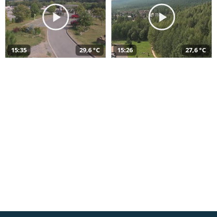
15:35
29,6 °C
15:26
27,6 °C