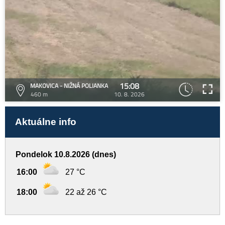
15:08
MAKOVICA - NIŽNÁ POLIANKA
460 m
10. 8. 2026
Aktuálne info
Pondelok 10.8.2026 (dnes)
16:00
27 °C
18:00
22 až 26 °C