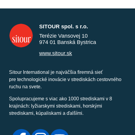
SITOUR spol. s r.o.
Terézie Vansovej 10
974 01 Banská Bystrica
www.sitour.sk
Sitour International je najväčšia firemná sieť
pre technologické inovácie v strediskách cestovného
ruchu na svete.
Spolupracujeme s viac ako 1000 strediskami v 8
krajinách: lyžiarskymi strediskami, horskými
strediskami, kúpaliskami a ďalšími.