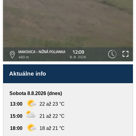
12:09
MAKOVICA - NIŽNÁ POLIANKA
460 m
8. 8. 2026
Aktuálne info
Sobota 8.8.2026 (dnes)
13:00
22 až 23 °C
15:00
21 až 22 °C
18:00
18 až 21 °C