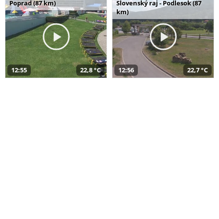
Poprad (87 km)
Slovenský raj - Podlesok (87
km)
12:55
22,8 °C
12:56
22,7 °C