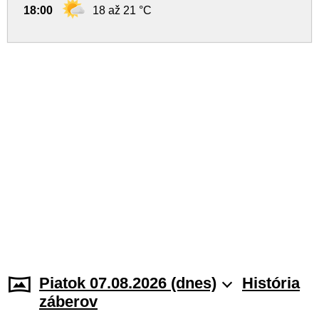
18:00
18 až 21 °C
Piatok 07.08.2026 (dnes)
História
záberov