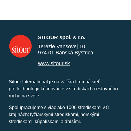
SITOUR spol. s r.o.
Terézie Vansovej 10
974 01 Banská Bystrica
www.sitour.sk
Sitour International je najväčšia firemná sieť
pre technologické inovácie v strediskách cestovného
ruchu na svete.
Spolupracujeme s viac ako 1000 strediskami v 8
krajinách: lyžiarskymi strediskami, horskými
strediskami, kúpaliskami a ďalšími.