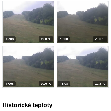
15:08
19,8 °C
16:08
20,0 °C
17:08
20,6 °C
18:08
20,3 °C
Historické teploty