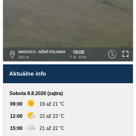
18:08
MAKOVICA - NIŽNÁ POLIANKA
460 m
7. 8. 2026
Aktuálne info
Sobota 8.8.2026 (zajtra)
09:00
19 až 21 °C
12:00
22 až 23 °C
15:00
21 až 22 °C