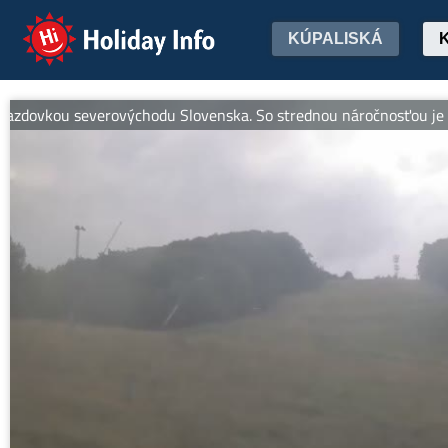
Holiday Info
KÚPALISKÁ
dovkou severovýchodu Slovenska. So strednou náročnosťou je ideálna