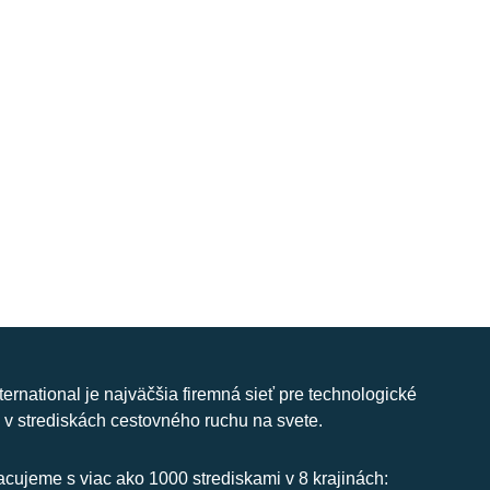
nternational je najväčšia firemná sieť pre technologické
 v strediskách cestovného ruchu na svete.
cujeme s viac ako 1000 strediskami v 8 krajinách: