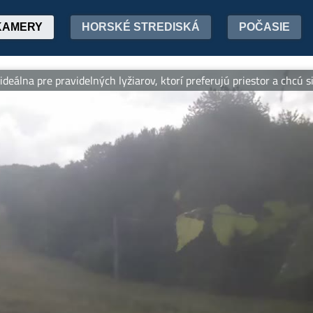
KAMERY
HORSKÉ STREDISKÁ
POČASIE
 pre pravidelných lyžiarov, ktorí preferujú priestor a chcú si do