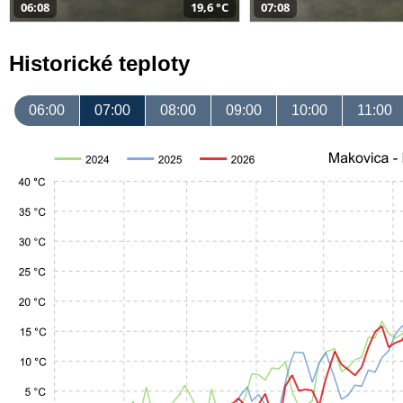
06:08
19,6 °C
07:08
Historické teploty
06:00
07:00
08:00
09:00
10:00
11:00