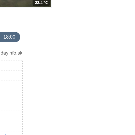
22,4 °C
18:00