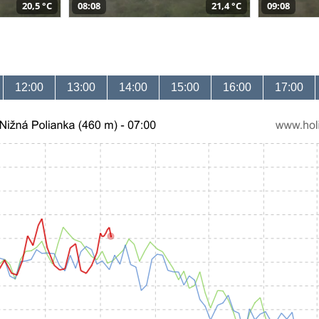
20,5 °C
08:08
21,4 °C
09:08
12:00
13:00
14:00
15:00
16:00
17:00