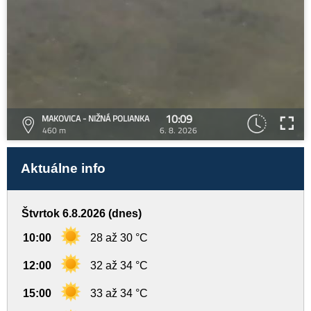
10:09
MAKOVICA - NIŽNÁ POLIANKA
460 m
6. 8. 2026
Aktuálne info
Štvrtok 6.8.2026 (dnes)
10:00
28 až 30 °C
12:00
32 až 34 °C
15:00
33 až 34 °C