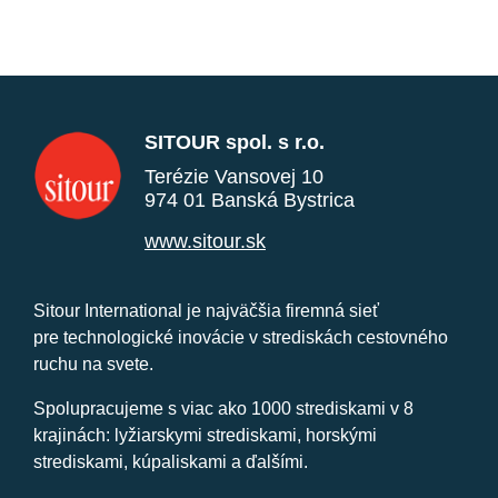
SITOUR spol. s r.o.
Terézie Vansovej 10
974 01 Banská Bystrica
www.sitour.sk
Sitour International je najväčšia firemná sieť
pre technologické inovácie v strediskách cestovného
ruchu na svete.
Spolupracujeme s viac ako 1000 strediskami v 8
krajinách: lyžiarskymi strediskami, horskými
strediskami, kúpaliskami a ďalšími.