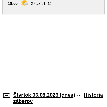
18:00
27 až 31 °C
Štvrtok 06.08.2026 (dnes)
História
záberov