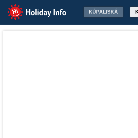
Holiday Info
KÚPALISKÁ