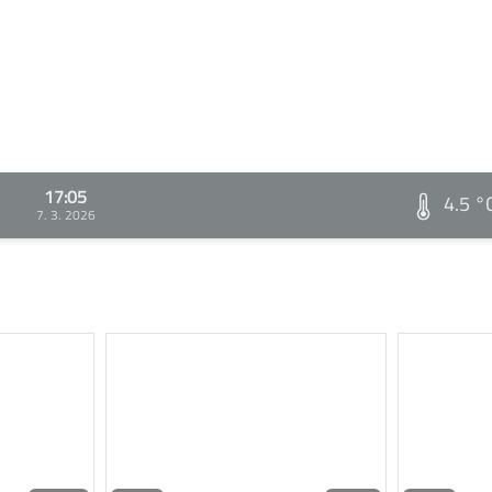
17:05
4.5 °
7. 3. 2026