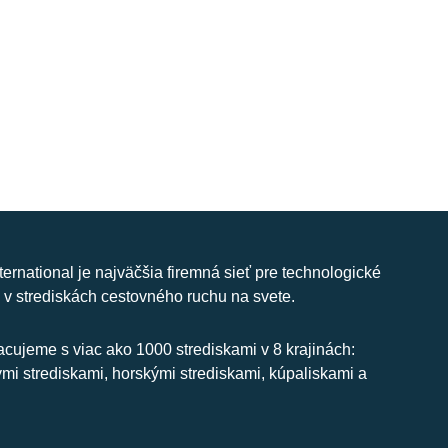
nternational je najväčšia firemná sieť pre technologické
 v strediskách cestovného ruchu na svete.
cujeme s viac ako 1000 strediskami v 8 krajinách:
ymi strediskami, horskými strediskami, kúpaliskami a