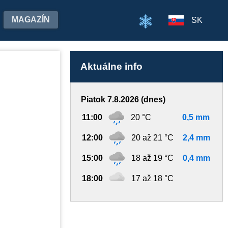
MAGAZÍN
SK
Aktuálne info
Piatok 7.8.2026 (dnes)
11:00
20 °C
0,5 mm
12:00
20 až 21 °C
2,4 mm
15:00
18 až 19 °C
0,4 mm
18:00
17 až 18 °C