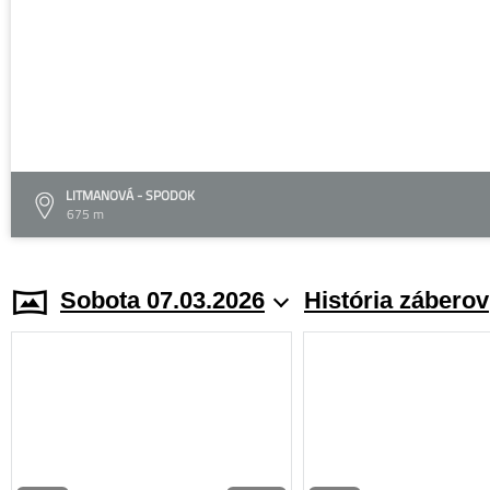
LITMANOVÁ - SPODOK
675 m
Sobota 07.03.2026
História záberov