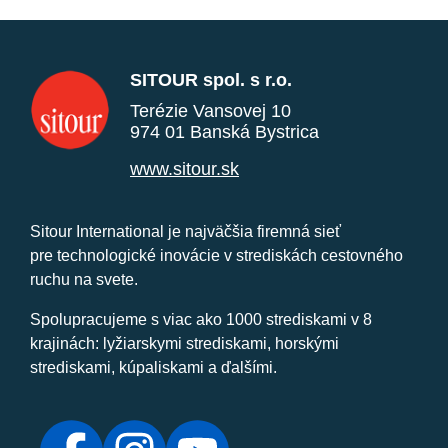
SITOUR spol. s r.o.
Terézie Vansovej 10
974 01 Banská Bystrica
www.sitour.sk
Sitour International je najväčšia firemná sieť
pre technologické inovácie v strediskách cestovného
ruchu na svete.
Spolupracujeme s viac ako 1000 strediskami v 8
krajinách: lyžiarskymi strediskami, horskými
strediskami, kúpaliskami a ďalšími.