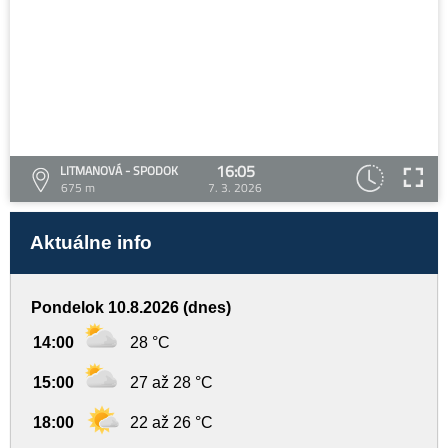
16:05
LITMANOVÁ - SPODOK
675 m
7. 3. 2026
Aktuálne info
Pondelok 10.8.2026 (dnes)
14:00
28 °C
15:00
27 až 28 °C
18:00
22 až 26 °C