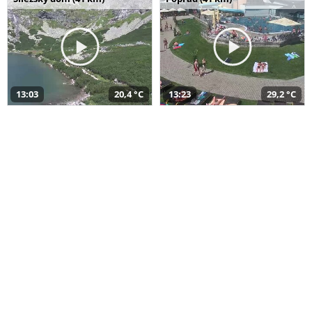
13:03
20,4 °C
13:23
29,2 °C