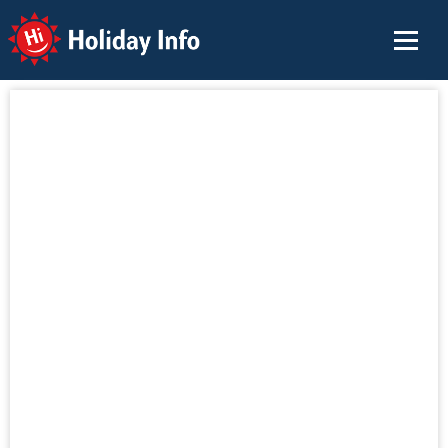
Holiday Info