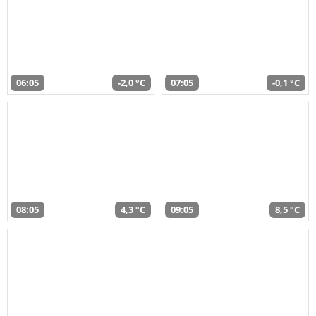
06:05
-2,0 °C
07:05
-0,1 °C
08:05
4,3 °C
09:05
8,5 °C