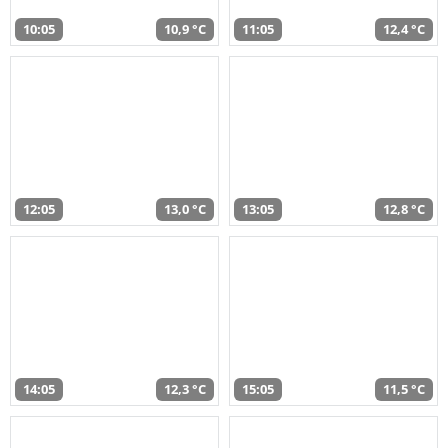
10:05
10,9 °C
11:05
12,4 °C
12:05
13,0 °C
13:05
12,8 °C
14:05
12,3 °C
15:05
11,5 °C