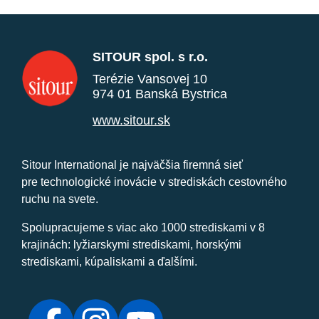
SITOUR spol. s r.o.
Terézie Vansovej 10
974 01 Banská Bystrica
www.sitour.sk
Sitour International je najväčšia firemná sieť
pre technologické inovácie v strediskách cestovného
ruchu na svete.
Spolupracujeme s viac ako 1000 strediskami v 8
krajinách: lyžiarskymi strediskami, horskými
strediskami, kúpaliskami a ďalšími.