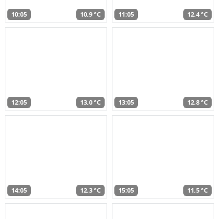
10:05
10,9 °C
11:05
12,4 °C
12:05
13,0 °C
13:05
12,8 °C
14:05
12,3 °C
15:05
11,5 °C