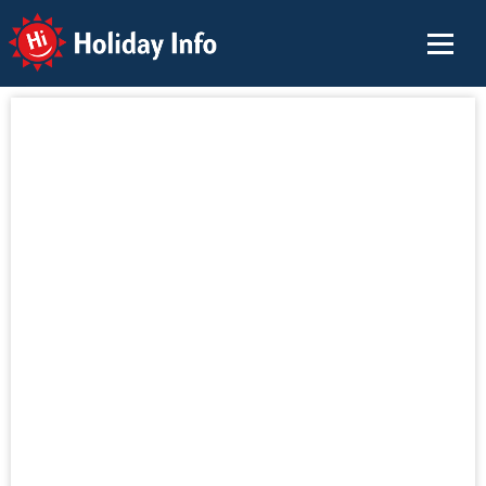
Holiday Info