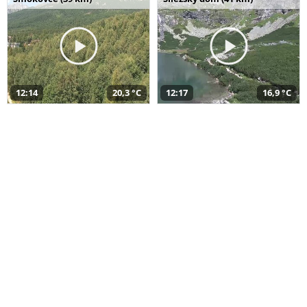
12:14
20,3 °C
12:17
16,9 °C