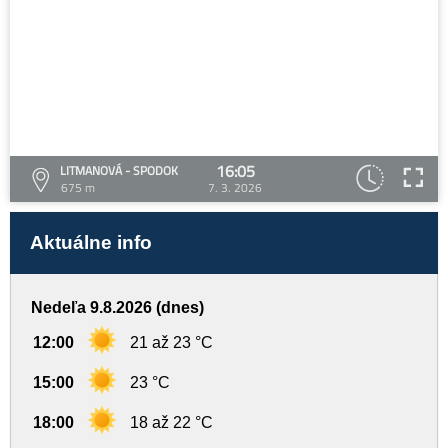
16:05
LITMANOVÁ - SPODOK
675 m
7. 3. 2026
Aktuálne info
Nedeľa 9.8.2026 (dnes)
12:00
21 až 23 °C
15:00
23 °C
18:00
18 až 22 °C