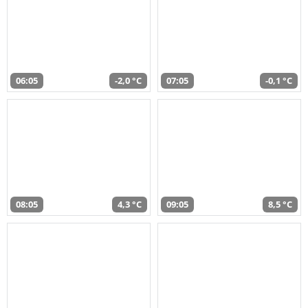
06:05
-2,0 °C
07:05
-0,1 °C
08:05
4,3 °C
09:05
8,5 °C