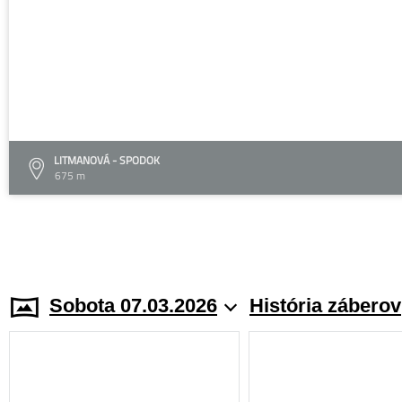
LITMANOVÁ - SPODOK
675 m
Sobota 07.03.2026
História záberov