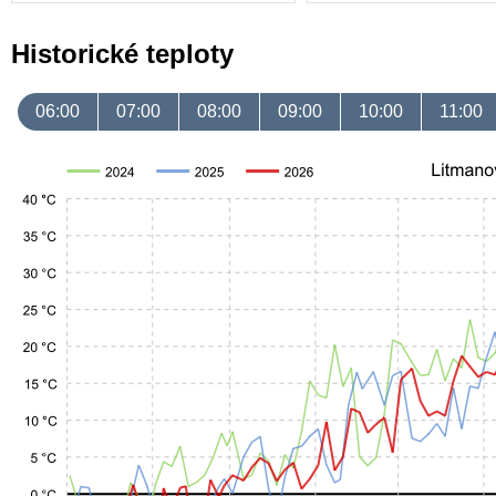
Historické teploty
06:00
07:00
08:00
09:00
10:00
11:00