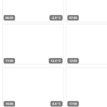
06:05
-2,0 °C
07:05
11:05
12,4 °C
12:05
16:05
8,6 °C
17:05