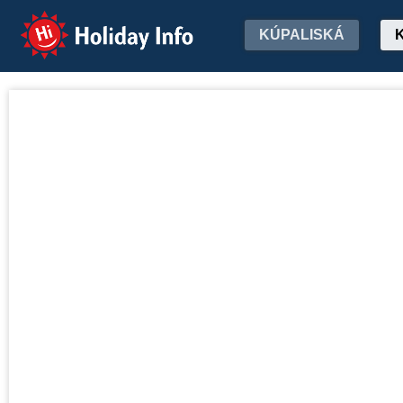
Holiday Info
KÚPALISKÁ