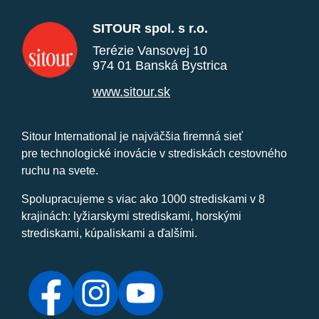
SITOUR spol. s r.o.
Terézie Vansovej 10
974 01 Banská Bystrica
www.sitour.sk
Sitour International je najväčšia firemná sieť
pre technologické inovácie v strediskách cestovného
ruchu na svete.
Spolupracujeme s viac ako 1000 strediskami v 8
krajinách: lyžiarskymi strediskami, horskými
strediskami, kúpaliskami a ďalšími.