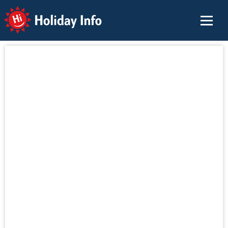
Holiday Info