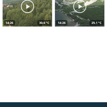
14:26
30,6 °C
14:26
25,1 °C