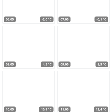
06:05
-2,0 °C
07:05
-0,1 °C
08:05
4,3 °C
09:05
8,5 °C
10:05
10,9 °C
11:05
12,4 °C