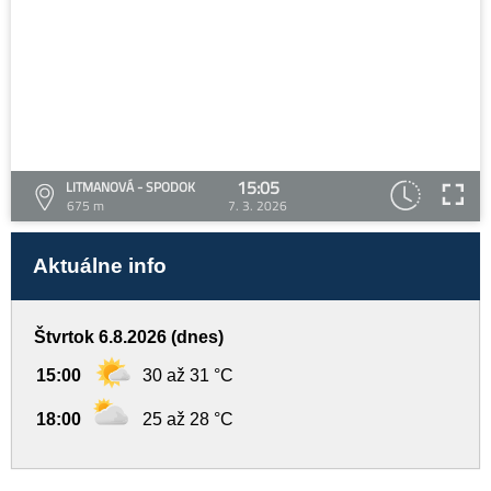
15:05
LITMANOVÁ - SPODOK
675 m
7. 3. 2026
Aktuálne info
Štvrtok 6.8.2026 (dnes)
15:00
30 až 31 °C
18:00
25 až 28 °C