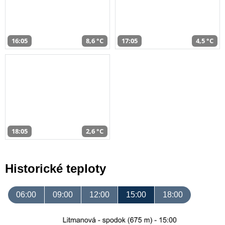
16:05
8,6 °C
17:05
4,5 °C
18:05
2,6 °C
Historické teploty
06:00
09:00
12:00
15:00
18:00