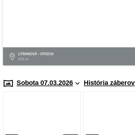
LITMANOVÁ - SPODOK
675 m
Sobota 07.03.2026
História záberov