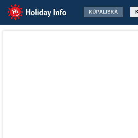
Holiday Info
KÚPALISKÁ