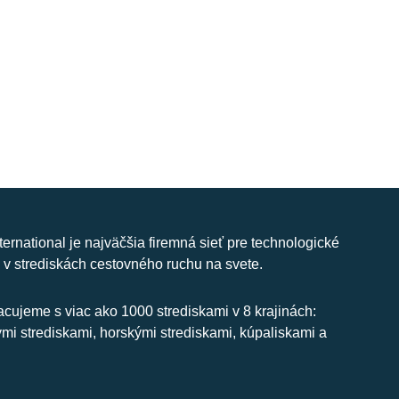
nternational je najväčšia firemná sieť pre technologické
 v strediskách cestovného ruchu na svete.
cujeme s viac ako 1000 strediskami v 8 krajinách:
ymi strediskami, horskými strediskami, kúpaliskami a