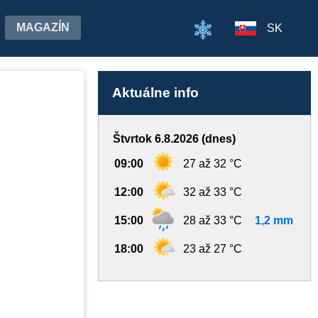
MAGAZÍN
SK
Aktuálne info
Štvrtok 6.8.2026 (dnes)
09:00
27 až 32 °C
12:00
32 až 33 °C
15:00
28 až 33 °C
1,2 mm
18:00
23 až 27 °C