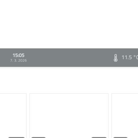
15:05
11.5 °
7. 3. 2026