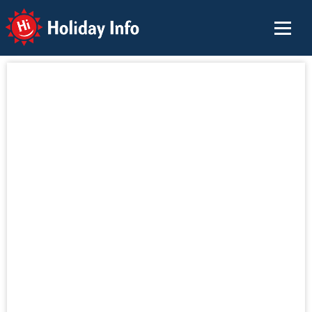
Holiday Info