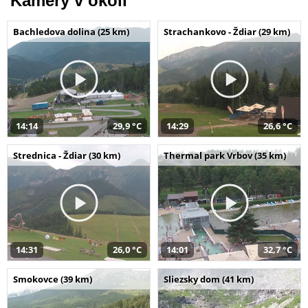
Kamery v okolí
Bachledova dolina (25 km)
Strachankovo - Ždiar (29 km)
14:14
29,9 °C
14:29
26,6 °C
Strednica - Ždiar (30 km)
Thermal park Vrbov (35 km)
14:31
26,0 °C
14:01
32,7 °C
Smokovce (39 km)
Sliezsky dom (41 km)