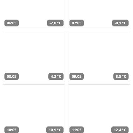
06:05
-2,0 °C
07:05
-0,1 °C
08:05
4,3 °C
09:05
8,5 °C
10:05
10,9 °C
11:05
12,4 °C