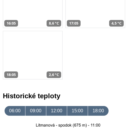
16:05
8,6 °C
17:05
4,5 °C
18:05
2,6 °C
Historické teploty
06:00
09:00
12:00
15:00
18:00