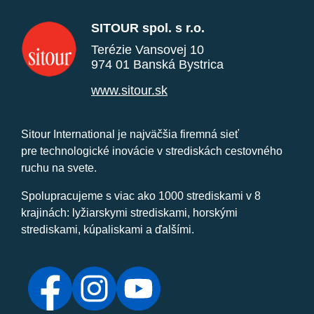
SITOUR spol. s r.o.
Terézie Vansovej 10
974 01 Banská Bystrica
www.sitour.sk
Sitour International je najväčšia firemná sieť
pre technologické inovácie v strediskách cestovného
ruchu na svete.
Spolupracujeme s viac ako 1000 strediskami v 8
krajinách: lyžiarskymi strediskami, horskými
strediskami, kúpaliskami a ďalšími.