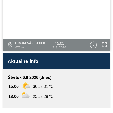
15:05
LITMANOVÁ - SPODOK
675 m
7. 3. 2026
Aktuálne info
Štvrtok 6.8.2026 (dnes)
15:00
30 až 31 °C
18:00
25 až 28 °C