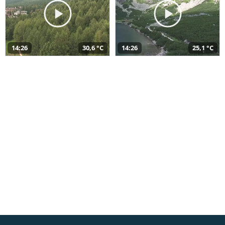
14:26
30,6 °C
14:26
25,1 °C