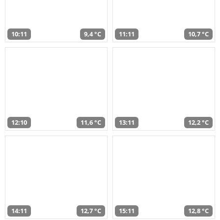
10:11
9,4 °C
11:11
10,7 °C
12:10
11,6 °C
13:11
12,2 °C
14:11
12,7 °C
15:11
12,8 °C