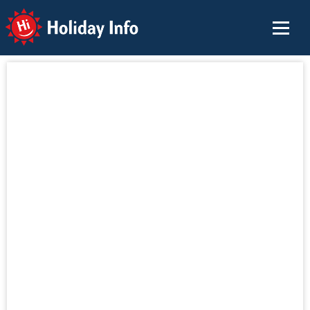
Holiday Info