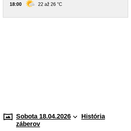
18:00
22 až 26 °C
Sobota 18.04.2026
História
záberov