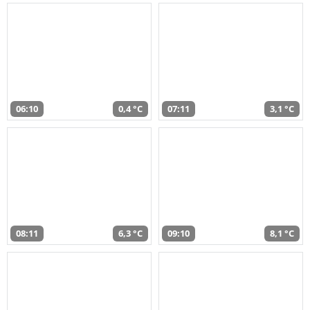
06:10
0,4 °C
07:11
3,1 °C
08:11
6,3 °C
09:10
8,1 °C