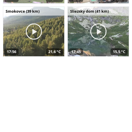
Smokovce (39 km)
Sliezsky dom (41 km)
17:56
21,6 °C
17:45
15,5 °C