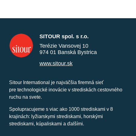
SITOUR spol. s r.o.
Terézie Vansovej 10
974 01 Banská Bystrica
www.sitour.sk
Sitour International je najväčšia firemná sieť
pre technologické inovácie v strediskách cestovného
ruchu na svete.
Spolupracujeme s viac ako 1000 strediskami v 8
krajinách: lyžiarskymi strediskami, horskými
strediskami, kúpaliskami a ďalšími.