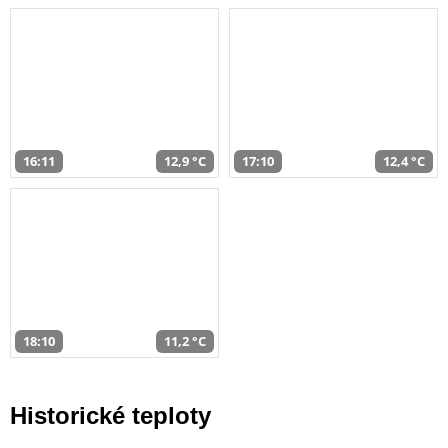
16:11
12,9 °C
17:10
12,4 °C
18:10
11,2 °C
Historické teploty