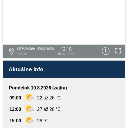
12:10
LITMANOVÁ - FAKĽOVKA
900 m
18. 4. 2026
Aktuálne info
Pondelok 10.8.2026 (zajtra)
09:00
22 až 26 °C
12:00
27 až 28 °C
15:00
28 °C