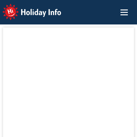
Holiday Info