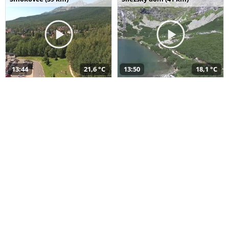
13:44
21,6 °C
13:50
18,1 °C