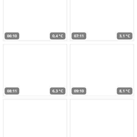
06:10
0,4 °C
07:11
3,1 °C
08:11
6,3 °C
09:10
8,1 °C