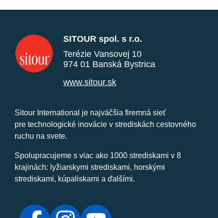
SITOUR spol. s r.o.
Terézie Vansovej 10
974 01 Banská Bystrica
www.sitour.sk
Sitour International je najväčšia firemná sieť
pre technologické inovácie v strediskách cestovného
ruchu na svete.
Spolupracujeme s viac ako 1000 strediskami v 8
krajinách: lyžiarskymi strediskami, horskými
strediskami, kúpaliskami a ďalšími.