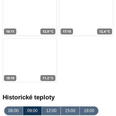
16:11
12,9 °C
17:10
12,4 °C
18:10
11,2 °C
Historické teploty
06:00
09:00
12:00
15:00
18:00