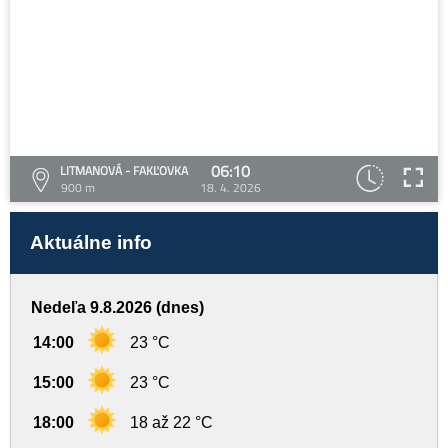
06:10
LITMANOVÁ - FAKĽOVKA
900 m
18. 4. 2026
Aktuálne info
Nedeľa 9.8.2026 (dnes)
14:00
23 °C
15:00
23 °C
18:00
18 až 22 °C