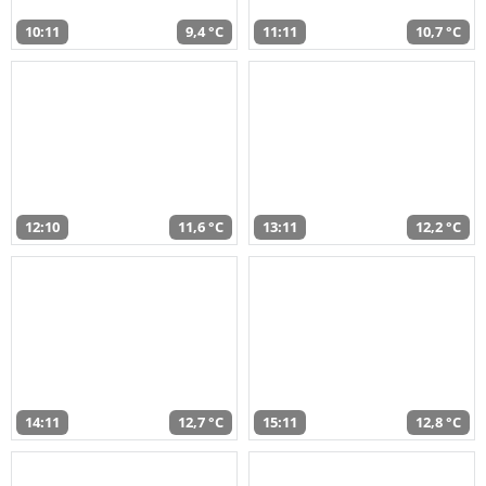
10:11
9,4 °C
11:11
10,7 °C
12:10
11,6 °C
13:11
12,2 °C
14:11
12,7 °C
15:11
12,8 °C