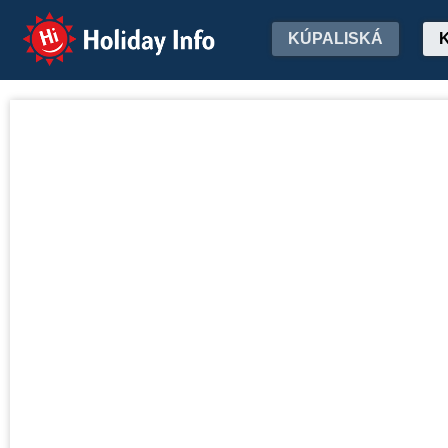
Holiday Info
KÚPALISKÁ