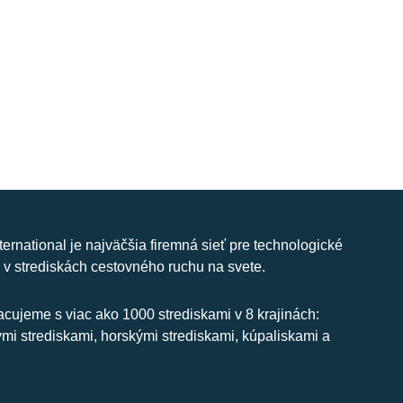
nternational je najväčšia firemná sieť pre technologické
 v strediskách cestovného ruchu na svete.
cujeme s viac ako 1000 strediskami v 8 krajinách:
ymi strediskami, horskými strediskami, kúpaliskami a