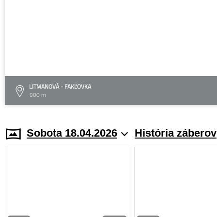
LITMANOVÁ - FAKĽOVKA
900 m
Sobota 18.04.2026
História záberov