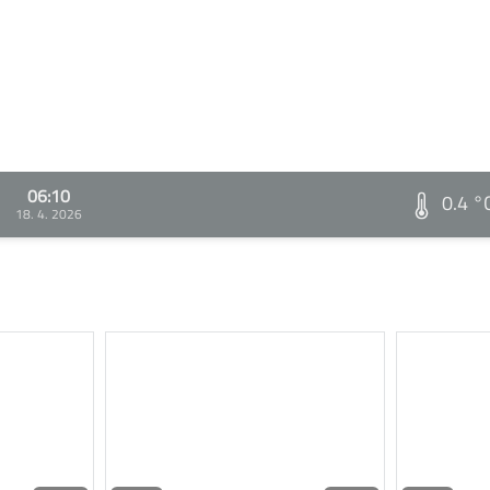
06:10
0.4 °
18. 4. 2026