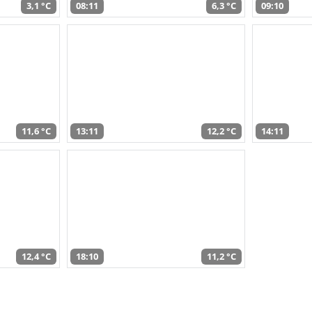
3,1 °C
08:11
6,3 °C
09:10
11,6 °C
13:11
12,2 °C
14:11
12,4 °C
18:10
11,2 °C