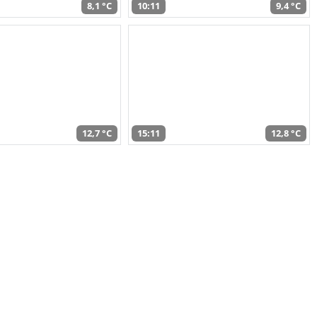
8,1 °C
10:11
9,4 °C
12,7 °C
15:11
12,8 °C